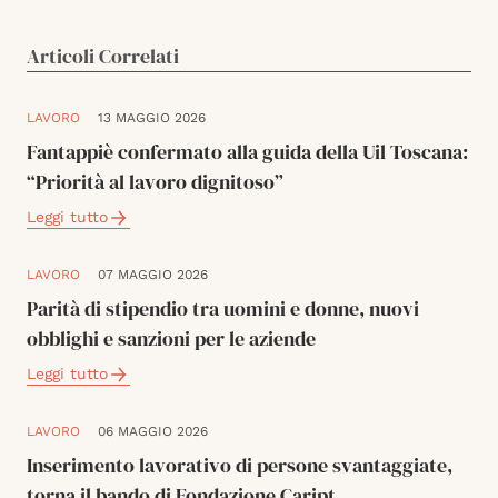
Articoli Correlati
LAVORO
13 MAGGIO 2026
Fantappiè confermato alla guida della Uil Toscana:
“Priorità al lavoro dignitoso”
Leggi tutto
LAVORO
07 MAGGIO 2026
Parità di stipendio tra uomini e donne, nuovi
obblighi e sanzioni per le aziende
Leggi tutto
LAVORO
06 MAGGIO 2026
Inserimento lavorativo di persone svantaggiate,
torna il bando di Fondazione Caript