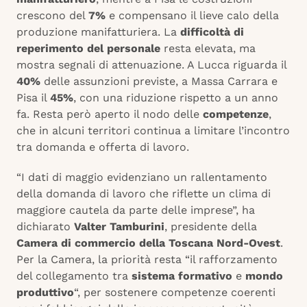
crescono del
7%
e compensano il lieve calo della
produzione manifatturiera. La
difficoltà di
reperimento del personale
resta elevata, ma
mostra segnali di attenuazione. A Lucca riguarda il
40%
delle assunzioni previste, a Massa Carrara e
Pisa il
45%
, con una riduzione rispetto a un anno
fa. Resta però aperto il nodo delle
competenze
,
che in alcuni territori continua a limitare l’incontro
tra domanda e offerta di lavoro.
“I dati di maggio evidenziano un rallentamento
della domanda di lavoro che riflette un clima di
maggiore cautela da parte delle imprese”, ha
dichiarato
Valter Tamburini
, presidente della
Camera di commercio della Toscana Nord-Ovest
.
Per la Camera, la priorità resta “il rafforzamento
del collegamento tra
sistema formativo
e
mondo
produttivo
“, per sostenere competenze coerenti