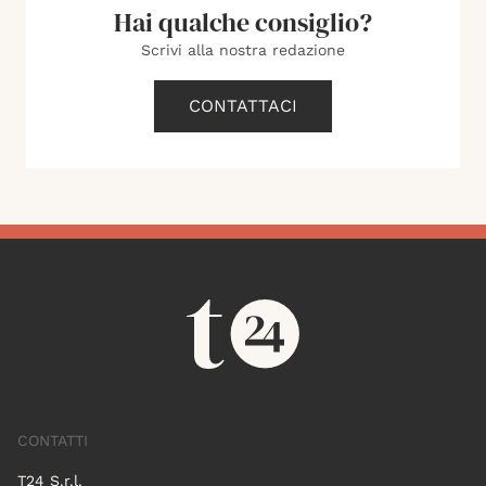
Hai qualche consiglio?
Scrivi alla nostra redazione
CONTATTACI
CONTATTI
T24 S.r.l.