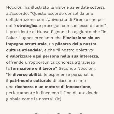
Noccioni ha illustrato la visione aziendale sottesa
all’accordo: “Questo accordo consolida una
collaborazione con l’Università di Firenze che per
noi è
strategica
e prosegue con successo da anni”.
Il presidente di Nuovo Pignone ha aggiunto che “in
Baker Hughes crediamo che
l’inclusione sia un
impegno strutturale
, un
pilastro della nostra
cultura aziendale
“, e che “il nostro obiettivo
è
valorizzare ogni persona nella sua interezza
,
offrendo un’opportunità concreta attraverso
la
formazione e il lavoro
“. Secondo Noccioni,
“le
diverse abilità
, le esperienze personali e
il
patrimonio culturale
di ciascuno sono
una
ricchezza e un motore di innovazione
,
perfettamente in linea con il Dna di un’azienda
globale come la nostra”. (lt)