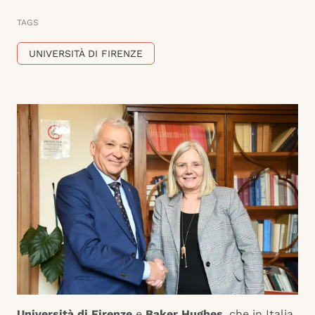
TAGS
UNIVERSITÀ DI FIRENZE
Università di Firenze
e
Baker Hughes
, che in Italia