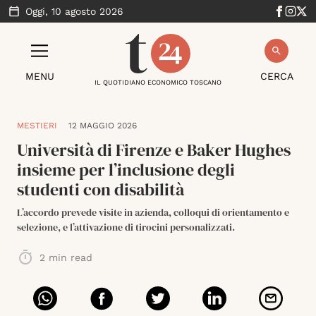
Oggi,
10 agosto 2026
MENU
CERCA
IL QUOTIDIANO ECONOMICO TOSCANO
MESTIERI
12 MAGGIO 2026
Università di Firenze e Baker Hughes
insieme per l’inclusione degli
studenti con disabilità
L’accordo prevede visite in azienda, colloqui di orientamento e
selezione, e l’attivazione di tirocini personalizzati.
2
min read