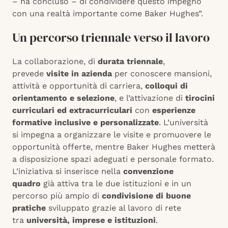
– ha concluso – di condividere questo impegno
con una realtà importante come Baker Hughes”.
Un percorso triennale verso il lavoro
La collaborazione, di
durata triennale
,
prevede
visite in azienda
per conoscere mansioni,
attività e opportunità di carriera,
colloqui di
orientamento e selezione
, e l’attivazione di
tirocini
curriculari ed extracurriculari
con
esperienze
formative inclusive e personalizzate
. L’università
si impegna a organizzare le visite e promuovere le
opportunità offerte, mentre Baker Hughes metterà
a disposizione spazi adeguati e personale formato.
L’iniziativa si inserisce nella
convenzione
quadro
già attiva tra le due istituzioni e in un
percorso più ampio di
condivisione di buone
pratiche
sviluppato grazie al lavoro di rete
tra
università, imprese e istituzioni
.