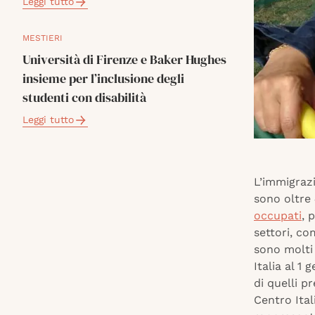
Leggi tutto
MESTIERI
Università di Firenze e Baker Hughes
insieme per l’inclusione degli
studenti con disabilità
Leggi tutto
L’immigraz
sono oltre 
occupati
, 
settori, co
sono molti p
Italia al 1
di quelli p
Centro Ital