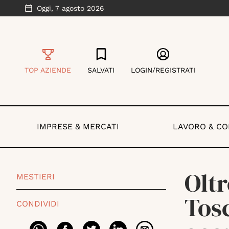
Oggi,
7 agosto 2026
TOP AZIENDE
SALVATI
LOGIN/REGISTRATI
IMPRESE & MERCATI
LAVORO & C
Oltr
MESTIERI
Tosc
CONDIVIDI