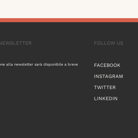
A NEWSLETTER
FOLLOW US
one alla newsletter sarà disponibile a breve
FACEBOOK
INSTAGRAM
TWITTER
LINKEDIN