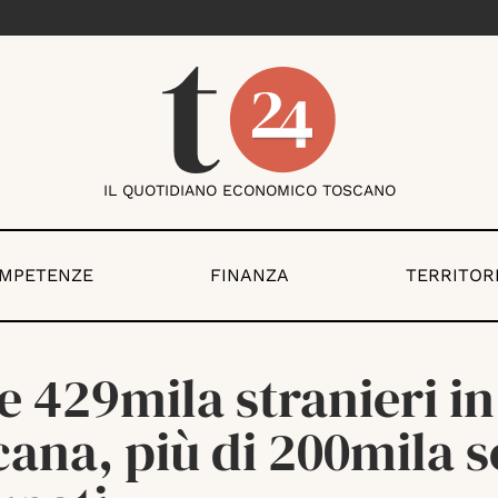
IL QUOTIDIANO ECONOMICO TOSCANO
OMPETENZE
FINANZA
TERRITOR
e 429mila stranieri in
ana, più di 200mila 