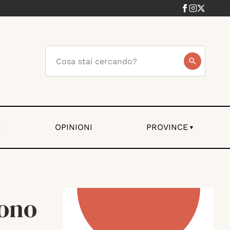
I
OPINIONI
PROVINCE
▾
sono