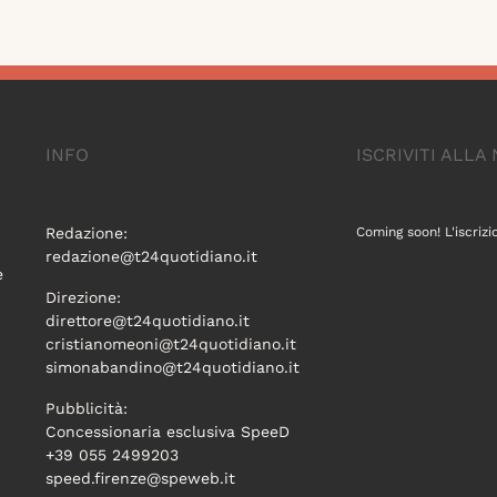
INFO
ISCRIVITI ALL
Redazione:
Coming soon! L'iscrizi
redazione@t24quotidiano.it
e
Direzione:
direttore@t24quotidiano.it
cristianomeoni@t24quotidiano.it
simonabandino@t24quotidiano.it
Pubblicità:
Concessionaria esclusiva SpeeD
+39 055 2499203
speed.firenze@speweb.it