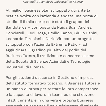
Aziendali e Tecnologie Industriali di Firenze.
Al miglior business plan sviluppato durante la
pratica svolta con l’azienda è andata una borsa di
studio di 5 mila euro; ed è stato il gruppo dei
Bandoleros – composto da Naida Buzi, Andrea
Conciarelli, Ledi Doga, Emilio Lanno, Giulio Papini,
Leonardo Tarchiani e Dario Viti con un progetto
sviluppato con l’azienda Extrema Ratio -, ad
aggiudicarsi il gradino più alto del podio del
Business Tutors, il tradizionale concorso-esame
della Scuola di Scienze Aziendali e Tecnologie
Industriali di Firenze.
Per gli studenti del corso in Gestione d’Impresa
dell’Istituto formativo toscano, il Business Tutors è
un banco di prova per testare le loro competenze
e la capacità di lavoro in team, poiché si devono
infatti cimentare in una vera e propria business
competition che vede il coinvolgimento di aziende