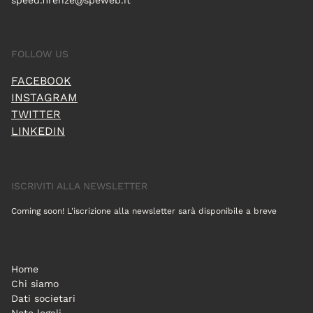
speed.firenze@speweb.it
FOLLOW US
FACEBOOK
INSTAGRAM
TWITTER
LINKEDIN
ISCRIVITI ALLA NEWSLETTER
Coming soon! L'iscrizione alla newsletter sarà disponibile a breve
Home
Chi siamo
Dati societari