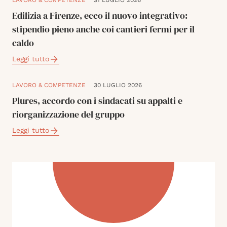
LAVORO & COMPETENZE
31 LUGLIO 2026
Edilizia a Firenze, ecco il nuovo integrativo:
stipendio pieno anche coi cantieri fermi per il
caldo
Leggi tutto
LAVORO & COMPETENZE
30 LUGLIO 2026
Plures, accordo con i sindacati su appalti e
riorganizzazione del gruppo
Leggi tutto