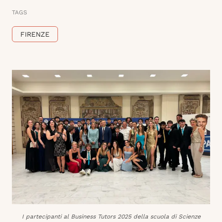
TAGS
FIRENZE
I partecipanti al Business Tutors 2025 della scuola di Scienze