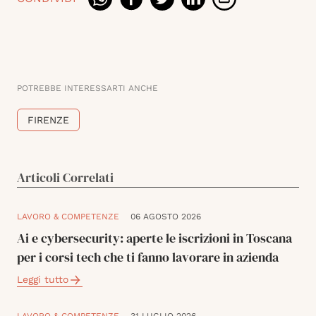
POTREBBE INTERESSARTI ANCHE
FIRENZE
Articoli Correlati
LAVORO & COMPETENZE
06 AGOSTO 2026
Ai e cybersecurity: aperte le iscrizioni in Toscana
per i corsi tech che ti fanno lavorare in azienda
Leggi tutto