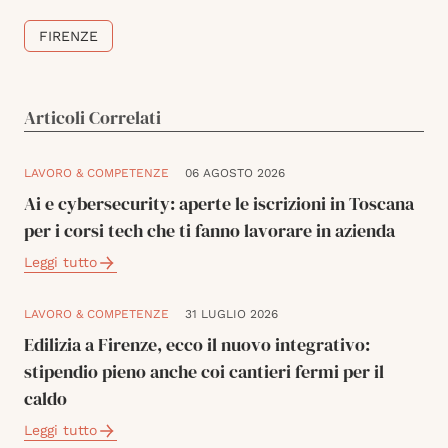
FIRENZE
Articoli Correlati
LAVORO & COMPETENZE
06 AGOSTO 2026
Ai e cybersecurity: aperte le iscrizioni in Toscana
per i corsi tech che ti fanno lavorare in azienda
Leggi tutto
LAVORO & COMPETENZE
31 LUGLIO 2026
Edilizia a Firenze, ecco il nuovo integrativo:
stipendio pieno anche coi cantieri fermi per il
caldo
Leggi tutto