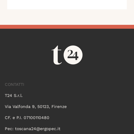
CONTATTI
T24 S.r.l.
Via Valfonda 9, 50123, Firenze
CF. e P.I. 07100110480
Pec:
toscana24@ergopec.it