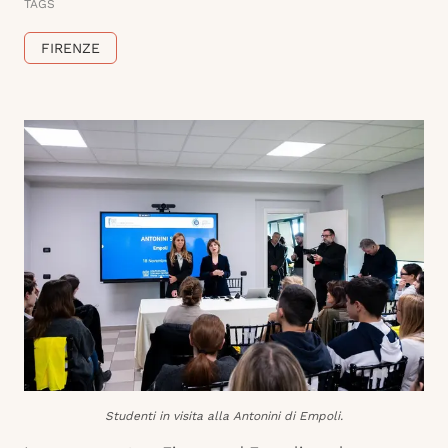
TAGS
FIRENZE
Studenti in visita alla Antonini di Empoli.