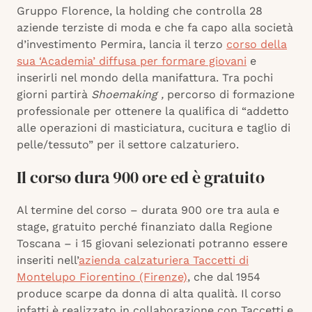
Gruppo Florence, la holding che controlla 28
aziende terziste di moda e che fa capo alla società
d’investimento Permira, lancia il terzo
corso della
sua ‘Academia’ diffusa per formare giovani
e
inserirli nel mondo della manifattura. Tra pochi
giorni partirà
Shoemaking ,
percorso di formazione
professionale per ottenere la qualifica di “addetto
alle operazioni di masticiatura, cucitura e taglio di
pelle/tessuto” per il settore calzaturiero.
Il corso dura 900 ore ed è gratuito
Al termine del corso – durata 900 ore tra aula e
stage, gratuito perché finanziato dalla Regione
Toscana – i 15 giovani selezionati potranno essere
inseriti nell’
azienda calzaturiera Taccetti di
Montelupo Fiorentino (Firenze)
, che dal 1954
produce scarpe da donna di alta qualità. Il corso
infatti è realizzato in collaborazione con Taccetti e