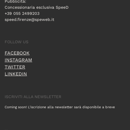
Pubblicità:
Concessionaria esclusiva SpeeD
+39 055 2499203
speed.firenze@speweb.it
FOLLOW US
FACEBOOK
INSTAGRAM
TWITTER
LINKEDIN
ISCRIVITI ALLA NEWSLETTER
Coming soon! L'iscrizione alla newsletter sarà disponibile a breve