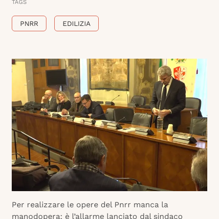
TAGS
PNRR
EDILIZIA
Per realizzare le opere del Pnrr manca la
manodopera: è l’allarme lanciato dal sindaco