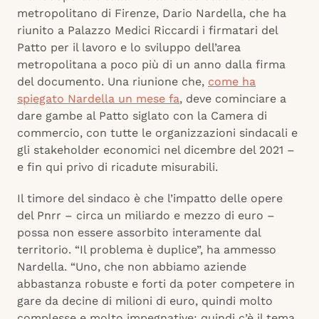
metropolitano di Firenze, Dario Nardella, che ha
riunito a Palazzo Medici Riccardi i firmatari del
Patto per il lavoro e lo sviluppo dell’area
metropolitana a poco più di un anno dalla firma
del documento. Una riunione che,
come ha
spiegato Nardella un mese fa
, deve cominciare a
dare gambe al Patto siglato con la Camera di
commercio, con tutte le organizzazioni sindacali e
gli stakeholder economici nel dicembre del 2021 –
e fin qui privo di ricadute misurabili.
Il timore del sindaco è che l’impatto delle opere
del Pnrr – circa un miliardo e mezzo di euro –
possa non essere assorbito interamente dal
territorio. “Il problema è duplice”, ha ammesso
Nardella. “Uno, che non abbiamo aziende
abbastanza robuste e forti da poter competere in
gare da decine di milioni di euro, quindi molto
complesse e molto impegnative: quindi c’è il tema