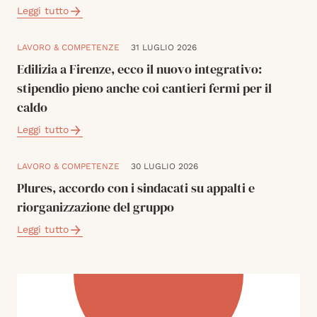
Leggi tutto
LAVORO & COMPETENZE
31 LUGLIO 2026
Edilizia a Firenze, ecco il nuovo integrativo:
stipendio pieno anche coi cantieri fermi per il
caldo
Leggi tutto
LAVORO & COMPETENZE
30 LUGLIO 2026
Plures, accordo con i sindacati su appalti e
riorganizzazione del gruppo
Leggi tutto