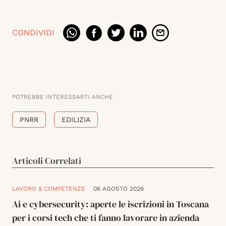
CONDIVIDI
POTREBBE INTERESSARTI ANCHE
PNRR
EDILIZIA
Articoli Correlati
LAVORO & COMPETENZE
06 AGOSTO 2026
Ai e cybersecurity: aperte le iscrizioni in Toscana
per i corsi tech che ti fanno lavorare in azienda