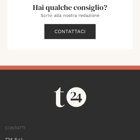
Hai qualche consiglio?
Scrivi alla nostra redazione
CONTATTACI
CONTATTI
T24 S.r.l.