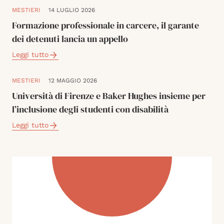
MESTIERI
14 LUGLIO 2026
Formazione professionale in carcere, il garante
dei detenuti lancia un appello
Leggi tutto
MESTIERI
12 MAGGIO 2026
Università di Firenze e Baker Hughes insieme per
l’inclusione degli studenti con disabilità
Leggi tutto