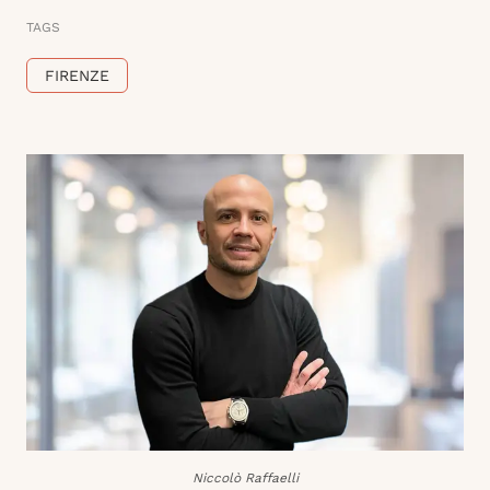
TAGS
FIRENZE
Niccolò Raffaelli