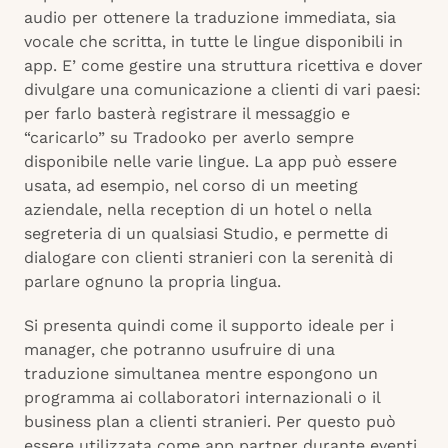
audio per ottenere la traduzione immediata, sia
vocale che scritta, in tutte le lingue disponibili in
app. E’ come gestire una struttura ricettiva e dover
divulgare una comunicazione a clienti di vari paesi:
per farlo basterà registrare il messaggio e
“caricarlo” su Tradooko per averlo sempre
disponibile nelle varie lingue. La app può essere
usata, ad esempio, nel corso di un meeting
aziendale, nella reception di un hotel o nella
segreteria di un qualsiasi Studio, e permette di
dialogare con clienti stranieri con la serenità di
parlare ognuno la propria lingua.
Si presenta quindi come il supporto ideale per i
manager, che potranno usufruire di una
traduzione simultanea mentre espongono un
programma ai collaboratori internazionali o il
business plan a clienti stranieri. Per questo può
essere utilizzata come app partner durante eventi