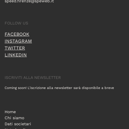
speed.firenze@speweb.it
FOLLOW US
FACEBOOK
INSTAGRAM
TWITTER
LINKEDIN
ISCRIVITI ALLA NEWSLETTER
Coming soon! L'iscrizione alla newsletter sarà disponibile a breve
Home
Chi siamo
Dati societari