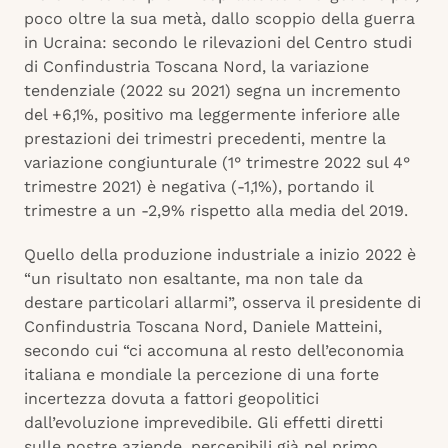
poco oltre la sua metà, dallo scoppio della guerra
in Ucraina: secondo le rilevazioni del Centro studi
di Confindustria Toscana Nord, la variazione
tendenziale (2022 su 2021) segna un incremento
del +6,1%, positivo ma leggermente inferiore alle
prestazioni dei trimestri precedenti, mentre la
variazione congiunturale (1° trimestre 2022 sul 4°
trimestre 2021) è negativa (-1,1%), portando il
trimestre a un -2,9% rispetto alla media del 2019.
Quello della produzione industriale a inizio 2022 è
“un risultato non esaltante, ma non tale da
destare particolari allarmi”, osserva il presidente di
Confindustria Toscana Nord, Daniele Matteini,
secondo cui “ci accomuna al resto dell’economia
italiana e mondiale la percezione di una forte
incertezza dovuta a fattori geopolitici
dall’evoluzione imprevedibile. Gli effetti diretti
sulle nostre aziende, percepibili già nel primo