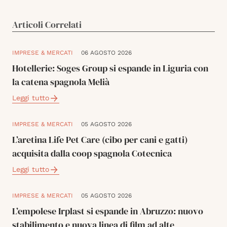
Articoli Correlati
IMPRESE & MERCATI
06 AGOSTO 2026
Hotellerie: Soges Group si espande in Liguria con
la catena spagnola Melià
Leggi tutto
IMPRESE & MERCATI
05 AGOSTO 2026
L’aretina Life Pet Care (cibo per cani e gatti)
acquisita dalla coop spagnola Cotecnica
Leggi tutto
IMPRESE & MERCATI
05 AGOSTO 2026
L’empolese Irplast si espande in Abruzzo: nuovo
stabilimento e nuova linea di film ad alte