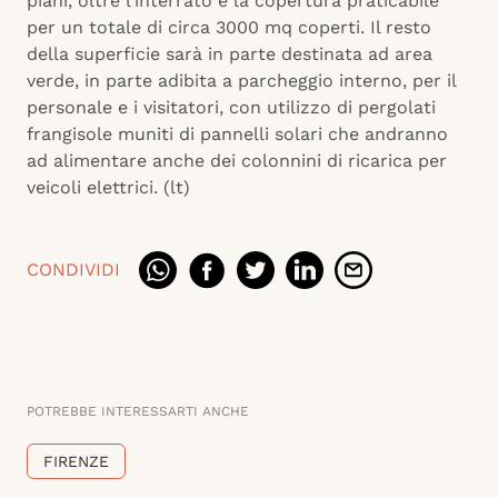
piani, oltre l’interrato e la copertura praticabile
per un totale di circa 3000 mq coperti. Il resto
della superficie sarà in parte destinata ad area
verde, in parte adibita a parcheggio interno, per il
personale e i visitatori, con utilizzo di pergolati
frangisole muniti di pannelli solari che andranno
ad alimentare anche dei colonnini di ricarica per
veicoli elettrici. (lt)
CONDIVIDI
POTREBBE INTERESSARTI ANCHE
FIRENZE