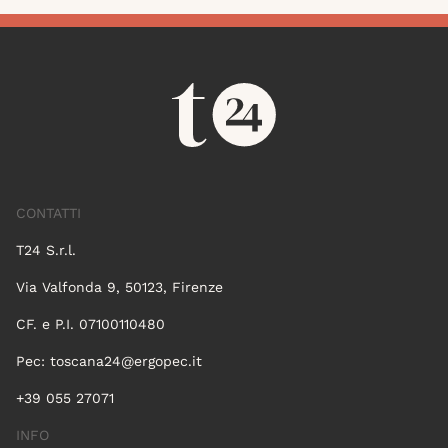
CONTATTI
T24 S.r.l.
Via Valfonda 9, 50123, Firenze
CF. e P.I. 07100110480
Pec:
toscana24@ergopec.it
+39 055 27071
INFO