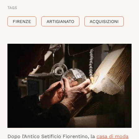
TAGS
FIRENZE
ARTIGIANATO
ACQUISIZIONI
Dopo l’Antico Setificio Fiorentino, la
casa di moda