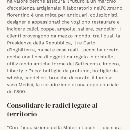
ha valore perchè assicura il futuro a un marchio
d’eccellenza artigianale: il laboratorio nell’Oltrarno
fiorentino è una mèta per antiquari, collezionisti,
designer e appassionati che vogliono restaurare e
incidere calici, coppe, ampolle, saliere, candelieri. I
clienti provengono da mezzo mondo, tra i quali la
Presidenza della Repubblica, il re Carlo
d’Inghilterra, musei e case reali. Locchi ha creato
anche una linea di oggetti da regalo in cristallo,
utilizzando antiche forme del Settecento, Impero,
Liberty e Deco: bottiglie da profumo, bottiglie da
whisky, candelieri, brocche decorate, il famoso
vaso Medici, la riproduzione di una coppa nuziale
dell’800.
Consolidare le radici legate al
territorio
“Con l’acquisizione della Moleria Locchi – dichiara