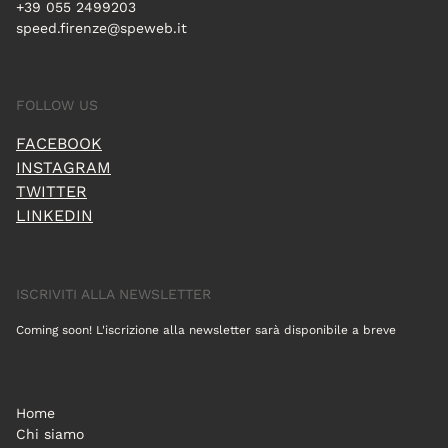
+39 055 2499203
speed.firenze@speweb.it
FOLLOW US
FACEBOOK
INSTAGRAM
TWITTER
LINKEDIN
ISCRIVITI ALLA NEWSLETTER
Coming soon! L'iscrizione alla newsletter sarà disponibile a breve
Home
Chi siamo