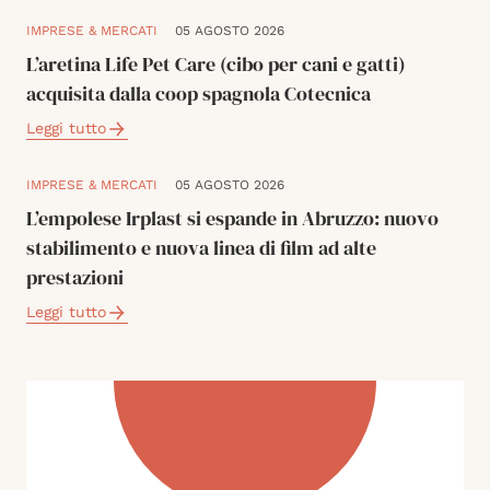
IMPRESE & MERCATI
05 AGOSTO 2026
L’aretina Life Pet Care (cibo per cani e gatti)
acquisita dalla coop spagnola Cotecnica
Leggi tutto
IMPRESE & MERCATI
05 AGOSTO 2026
L’empolese Irplast si espande in Abruzzo: nuovo
stabilimento e nuova linea di film ad alte
prestazioni
Leggi tutto