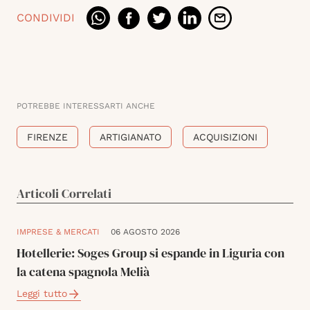
CONDIVIDI
POTREBBE INTERESSARTI ANCHE
FIRENZE
ARTIGIANATO
ACQUISIZIONI
Articoli Correlati
IMPRESE & MERCATI
06 AGOSTO 2026
Hotellerie: Soges Group si espande in Liguria con
la catena spagnola Melià
Leggi tutto