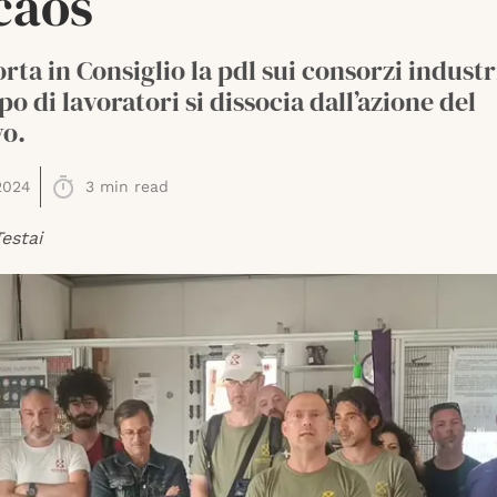
caos
orta in Consiglio la pdl sui consorzi industr
o di lavoratori si dissocia dall’azione del
vo.
2024
3
min read
estai