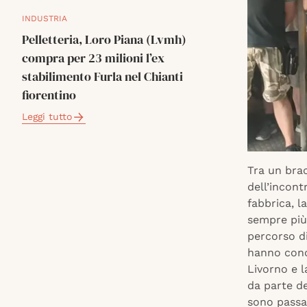
INDUSTRIA
Pelletteria, Loro Piana (Lvmh)
compra per 23 milioni l’ex
stabilimento Furla nel Chianti
fiorentino
Leggi tutto
Tra un brac
dell’incont
fabbrica, l
sempre più 
percorso di
hanno conos
Livorno e l
da parte de
sono passat