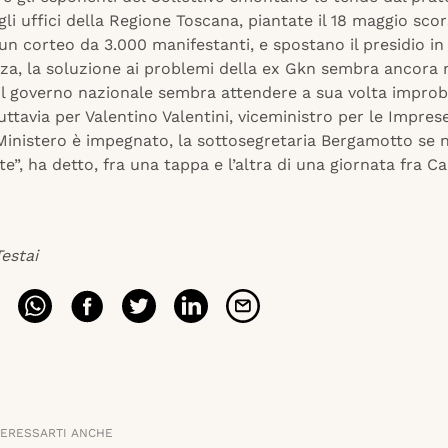
gli uffici della Regione Toscana, piantate il 18 maggio scor
un corteo da 3.000 manifestanti, e spostano il presidio in
za, la soluzione ai problemi della ex Gkn sembra ancora
il governo nazionale sembra attendere a sua volta improb
tuttavia per Valentino Valentini, viceministro per le Impres
il Ministero è impegnato, la sottosegretaria Bergamotto se
e”, ha detto, fra una tappa e l’altra di una giornata fra C
estai
TERESSARTI ANCHE