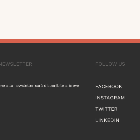
A NEWSLETTER
FOLLOW US
one alla newsletter sarà disponibile a breve
FACEBOOK
INSTAGRAM
TWITTER
LINKEDIN