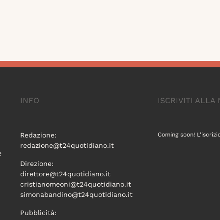
INFO
ISCRIVITI ALL
Redazione:
Coming soon! L'iscrizi
redazione@t24quotidiano.it
e
Direzione:
direttore@t24quotidiano.it
cristianomeoni@t24quotidiano.it
simonabandino@t24quotidiano.it
Pubblicità: