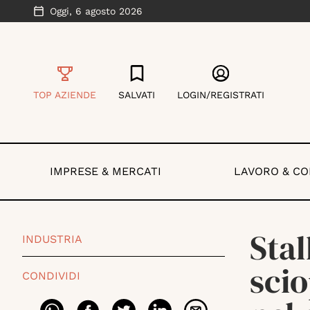
Oggi,
6 agosto 2026
TOP AZIENDE
SALVATI
LOGIN/REGISTRATI
IMPRESE & MERCATI
LAVORO & C
Stal
INDUSTRIA
scio
CONDIVIDI