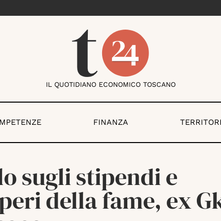
IL QUOTIDIANO ECONOMICO TOSCANO
OMPETENZE
FINANZA
TERRITOR
lo sugli stipendi e
peri della fame, ex G