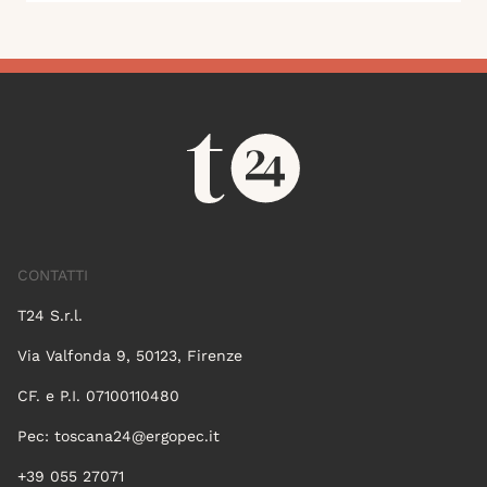
CONTATTI
T24 S.r.l.
Via Valfonda 9, 50123, Firenze
CF. e P.I. 07100110480
Pec:
toscana24@ergopec.it
+39 055 27071