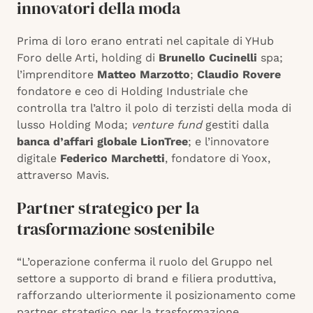
innovatori della moda
Prima di loro erano entrati nel capitale di YHub
Foro delle Arti, holding di
Brunello Cucinelli
spa;
l’imprenditore
Matteo Marzotto
;
Claudio Rovere
fondatore e ceo di Holding Industriale che
controlla tra l’altro il polo di terzisti della moda di
lusso Holding Moda;
venture fund
gestiti dalla
banca d’affari globale LionTree
; e l’innovatore
digitale
Federico Marchetti
, fondatore di Yoox,
attraverso Mavis.
Partner strategico per la
trasformazione sostenibile
“L’operazione conferma il ruolo del Gruppo nel
settore a supporto di brand e filiera produttiva,
rafforzando ulteriormente il posizionamento come
partner strategico per la trasformazione