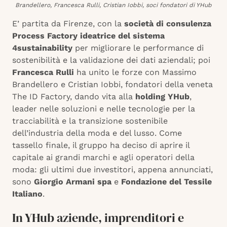
Brandellero, Francesca Rulli, Cristian Iobbi, soci fondatori di YHub
E’ partita da Firenze, con la
società di consulenza
Process Factory ideatrice del sistema
4sustainability
per migliorare le performance di
sostenibilità e la validazione dei dati aziendali; poi
Francesca Rulli
ha unito le forze con Massimo
Brandellero e Cristian Iobbi, fondatori della veneta
The ID Factory, dando vita alla
holding YHub
,
leader nelle soluzioni e nelle tecnologie per la
tracciabilità e la transizione sostenibile
dell’industria della moda e del lusso. Come
tassello finale, il gruppo ha deciso di aprire il
capitale ai grandi marchi e agli operatori della
moda: gli ultimi due investitori, appena annunciati,
sono
Giorgio Armani spa
e
Fondazione del Tessile
Italiano
.
In YHub aziende, imprenditori e