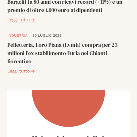
Baraclit fa 80 anni con ricavi record (+11%) e un
premio di oltre 1.000 euro ai dipendenti
Leggi tutto
INDUSTRIA
30 LUGLIO 2026
Pelletteria, Loro Piana (Lvmh) compra per 23
milioni l’ex stabilimento Furla nel Chianti
fiorentino
Leggi tutto