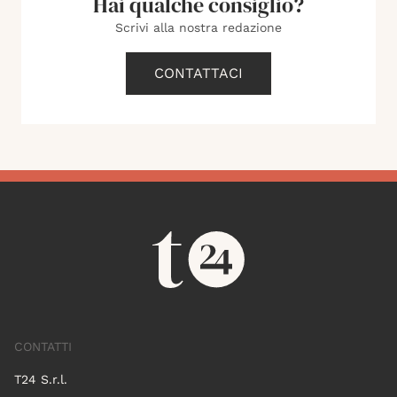
Hai qualche consiglio?
Scrivi alla nostra redazione
CONTATTACI
CONTATTI
T24 S.r.l.