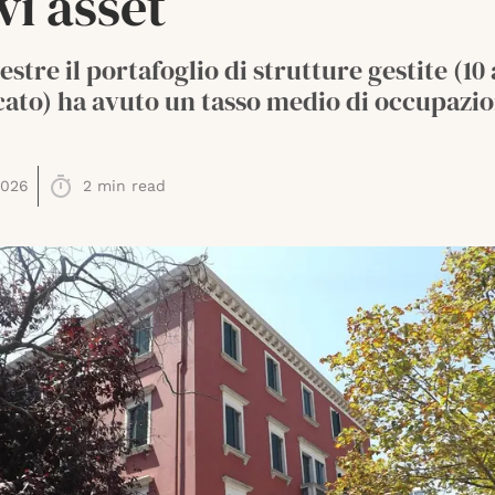
i asset
estre il portafoglio di strutture gestite (10 
ato) ha avuto un tasso medio di occupazio
2026
2
min read