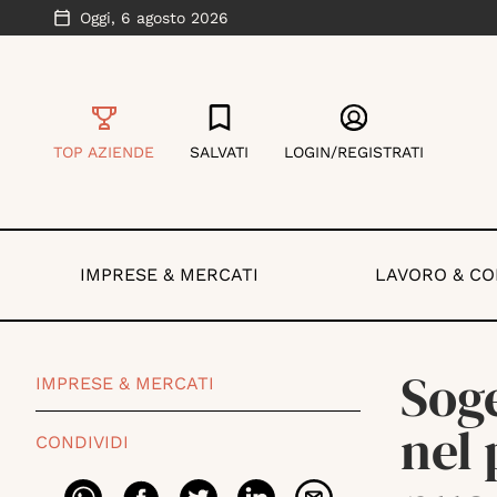
Oggi,
6 agosto 2026
TOP AZIENDE
SALVATI
LOGIN/REGISTRATI
IMPRESE & MERCATI
LAVORO & C
Sog
IMPRESE & MERCATI
nel 
CONDIVIDI