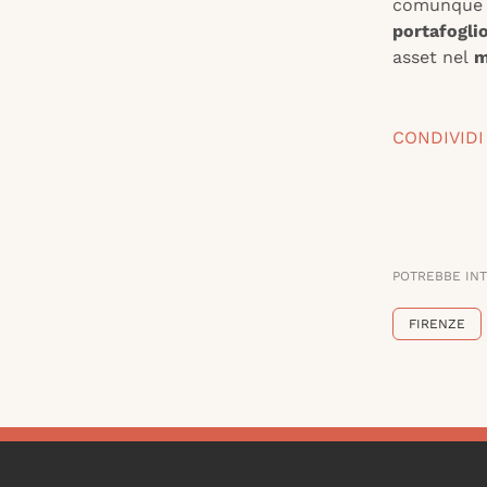
comunque
portafogli
asset nel
m
CONDIVIDI
POTREBBE IN
FIRENZE