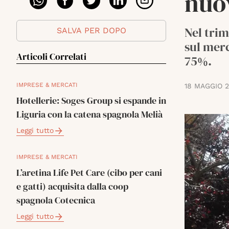
nuov
Nel trim
SALVA PER DOPO
sul merc
Articoli Correlati
75%.
IMPRESE & MERCATI
18 MAGGIO 
Hotellerie: Soges Group si espande in
Liguria con la catena spagnola Melià
Leggi tutto
IMPRESE & MERCATI
L’aretina Life Pet Care (cibo per cani
e gatti) acquisita dalla coop
spagnola Cotecnica
Leggi tutto