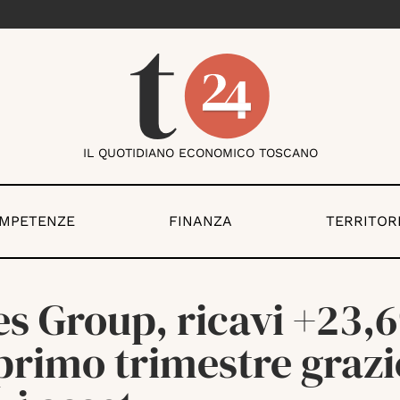
IL QUOTIDIANO ECONOMICO TOSCANO
OMPETENZE
FINANZA
TERRITOR
es Group, ricavi +23,
primo trimestre grazi