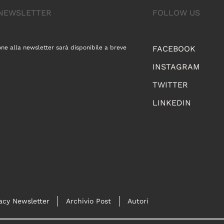
A NEWSLETTER
FOLLOW US
one alla newsletter sarà disponibile a breve
FACEBOOK
INSTAGRAM
TWITTER
LINKEDIN
acy Newsletter
Archivio Post
Autori