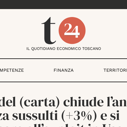
IL QUOTIDIANO ECONOMICO TOSCANO
OMPETENZE
FINANZA
TERRITOR
del (carta) chiude l’a
a sussulti (+3%) e si