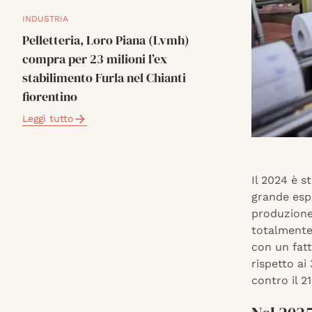
INDUSTRIA
Pelletteria, Loro Piana (Lvmh)
compra per 23 milioni l’ex
stabilimento Furla nel Chianti
fiorentino
Leggi tutto
Il 2024 è s
grande espa
produzione 
totalmente 
con un fatt
rispetto ai
contro il 21