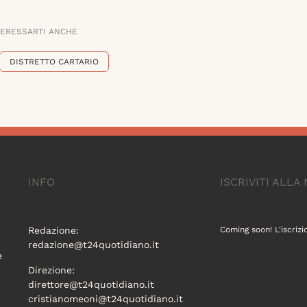
TERESSARTI ANCHE
DISTRETTO CARTARIO
INFO
ISCRIVITI ALL
Redazione:
Coming soon! L'iscrizi
redazione@t24quotidiano.it
e
Direzione:
direttore@t24quotidiano.it
cristianomeoni@t24quotidiano.it