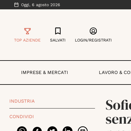
Oggi,
6 agosto 2026
TOP AZIENDE
SALVATI
LOGIN/REGISTRATI
IMPRESE & MERCATI
LAVORO & C
Sofi
INDUSTRIA
senz
CONDIVIDI