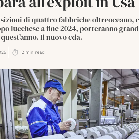
ara all’exploit in Usa
sizioni di quattro fabbriche oltreoceano, 
ppo lucchese a fine 2024, porteranno gran
 quest’anno. Il nuovo cda.
025
2
min read