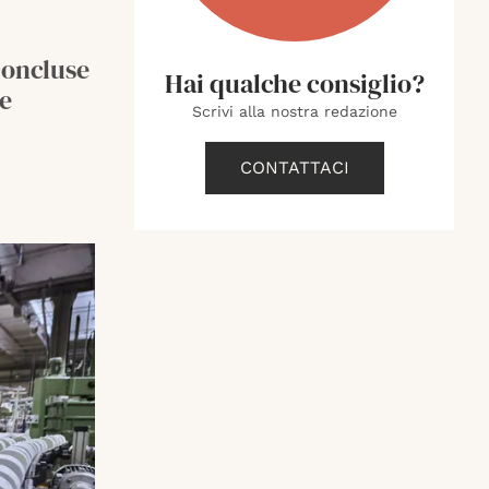
concluse
Hai qualche consiglio?
de
Scrivi alla nostra redazione
CONTATTACI