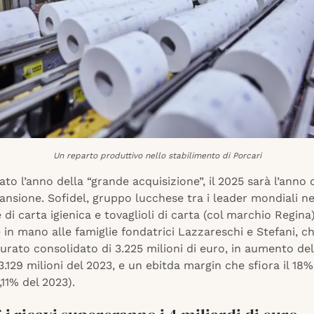
Un reparto produttivo nello stabilimento di Porcari
tato l’anno della “grande acquisizione”, il 2025 sarà l’anno 
nsione. Sofidel, gruppo lucchese tra i leader mondiali ne
di carta igienica e tovaglioli di carta (col marchio Regina)
in mano alle famiglie fondatrici Lazzareschi e Stefani, ch
urato consolidato di 3.225 milioni di euro, in aumento de
 3.129 milioni del 2023, e un ebitda margin che sfiora il 18
,11% del 2023).