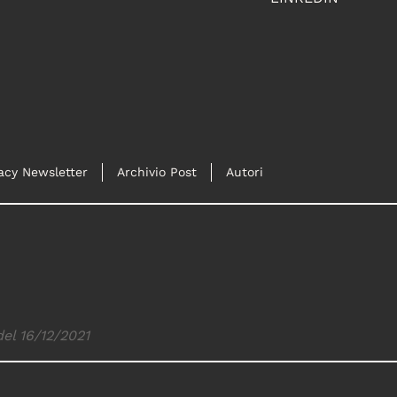
acy Newsletter
Archivio Post
Autori
del 16/12/2021