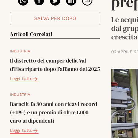
prep
Le acqui
SALVA PER DOPO
dal gru
Articoli Correlati
crescita
INDUSTRIA
02 APRILE 2
Il distretto del camper della Val
d’Elsa riparte dopo l’affanno del 2025
Leggi tutto
INDUSTRIA
Baraclit fa 80 anni con ricavi record
(+11%) e un premio di oltre 1.000
euro ai dipendenti
Leggi tutto