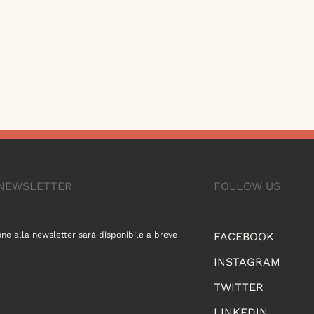
A NEWSLETTER
FOLLOW US
one alla newsletter sarà disponibile a breve
FACEBOOK
INSTAGRAM
TWITTER
LINKEDIN