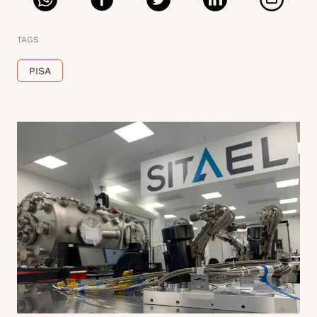
TAGS
PISA