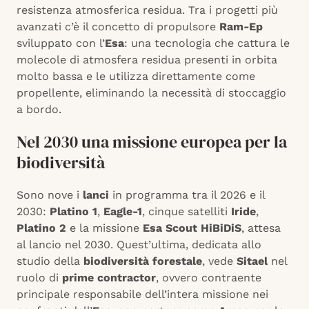
resistenza atmosferica residua. Tra i progetti più
avanzati c’è il concetto di propulsore
Ram-Ep
sviluppato con l’
Esa
: una tecnologia che cattura le
molecole di atmosfera residua presenti in orbita
molto bassa e le utilizza direttamente come
propellente, eliminando la necessità di stoccaggio
a bordo.
Nel 2030 una missione europea per la
biodiversità
Sono nove i
lanci
in programma tra il 2026 e il
2030:
Platino 1
,
Eagle-1
, cinque satelliti
Iride
,
Platino 2
e la missione
Esa Scout HiBiDiS
, attesa
al lancio nel 2030. Quest’ultima, dedicata allo
studio della
biodiversità forestale
, vede
Sitael
nel
ruolo di
prime contractor
, ovvero contraente
principale responsabile dell’intera missione nei