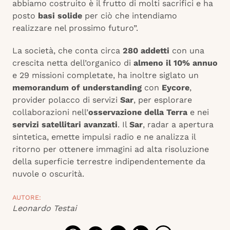
abbiamo costruito è il frutto di molti sacrifici e ha
posto
basi solide
per ciò che intendiamo
realizzare nel prossimo futuro”.
La società, che conta circa
280 addetti
con una
crescita netta dell’organico di
almeno il 10% annuo
e 29 missioni completate, ha inoltre siglato un
memorandum of understanding
con
Eycore
,
provider polacco di servizi
Sar
, per esplorare
collaborazioni nell’
osservazione della Terra
e nei
servizi satellitari avanzati
. Il
Sar
, radar a apertura
sintetica, emette impulsi radio e ne analizza il
ritorno per ottenere immagini ad alta risoluzione
della superficie terrestre indipendentemente da
nuvole o oscurità.
AUTORE:
Leonardo Testai