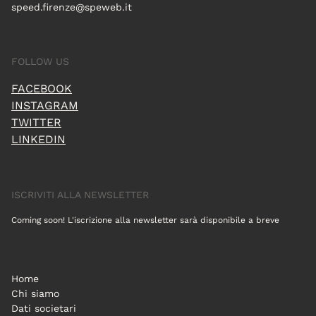
speed.firenze@speweb.it
FOLLOW US
FACEBOOK
INSTAGRAM
TWITTER
LINKEDIN
ISCRIVITI ALLA NEWSLETTER
Coming soon! L'iscrizione alla newsletter sarà disponibile a breve
Home
Chi siamo
Dati societari