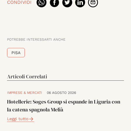
CONDIVIDI
POTREBBE INTERESSARTI ANCHE
PISA
Articoli Correlati
IMPRESE & MERCATI
06 AGOSTO 2026
Hotellerie: Soges Group si espande in Liguria con
la catena spagnola Melià
Leggi tutto