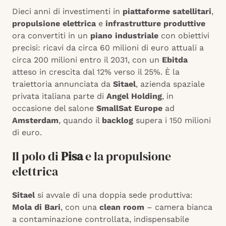
Dieci anni di investimenti in
piattaforme satellitari
,
propulsione elettrica
e
infrastrutture produttive
ora convertiti in un
piano industriale
con obiettivi
precisi: ricavi da circa 60 milioni di euro attuali a
circa 200 milioni entro il 2031, con un
Ebitda
atteso in crescita dal 12% verso il 25%. È la
traiettoria annunciata da
Sitael
, azienda spaziale
privata italiana parte di
Angel Holding
, in
occasione del salone
SmallSat Europe
ad
Amsterdam
, quando il
backlog
supera i 150 milioni
di euro.
Il polo di
Pisa
e la propulsione
elettrica
Sitael
si avvale di una doppia sede produttiva:
Mola di Bari
, con una
clean room
– camera bianca
a contaminazione controllata, indispensabile