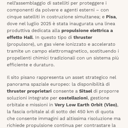
nell’assemblaggio di satelliti per proteggere i
componenti da polvere e agenti esterni – con
cinque satelliti in costruzione simultanea; e
Pisa
,
dove nel luglio 2025 è stata inaugurata una linea
produttiva dedicata alla
propulsione elettrica a
effetto Hall
. In questo tipo di
thruster
(propulsore), un gas viene ionizzato e accelerato
tramite un campo elettromagnetico, sostituendo i
propellenti chimici tradizionali con un sistema più
efficiente e duraturo.
Il sito pisano rappresenta un asset strategico nel
panorama spaziale europeo: la disponibilità di
thruster proprietari
consente a
Sitael
di proporre
soluzioni integrate per
costellazioni
, gestione
orbitale e missioni in
Very Low Earth Orbit (Vleo)
,
la fascia orbitale al di sotto dei 450 km di quota
che consente immagini ad altissima risoluzione ma
richiede propulsione continua per contrastare la