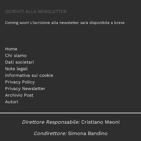
ISCRIVITI ALLA NEWSLETTER
Coming soon! L'iscrizione alla newsletter sarà disponibile a breve
Home
Chi siamo
Dati societari
Note legali
Informativa sui cookie
Privacy Policy
Privacy Newsletter
Archivio Post
Autori
Direttore Responsabile:
Cristiano Meoni
Condirettore:
Simona Bandino