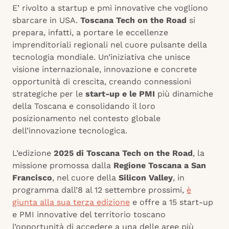
E’ rivolto a startup e pmi innovative che vogliono
sbarcare in USA.
Toscana Tech on the Road
si
prepara, infatti, a portare le eccellenze
imprenditoriali regionali nel cuore pulsante della
tecnologia mondiale. Un’iniziativa che unisce
visione internazionale, innovazione e concrete
opportunità di crescita, creando connessioni
strategiche per le
start-up e le PMI
più dinamiche
della Toscana e consolidando il loro
posizionamento nel contesto globale
dell’innovazione tecnologica.
L’edizione
2025 di Toscana Tech on the Road
, la
missione promossa dalla
Regione Toscana a San
Francisco
, nel cuore della
Silicon Valley
, in
programma dall’8 al 12 settembre prossimi,
è
giunta alla sua terza edizione
e offre a 15 start-up
e PMI innovative del territorio toscano
l’opportunità di accedere a una delle aree più