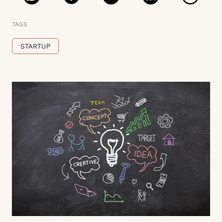
TAGS
STARTUP