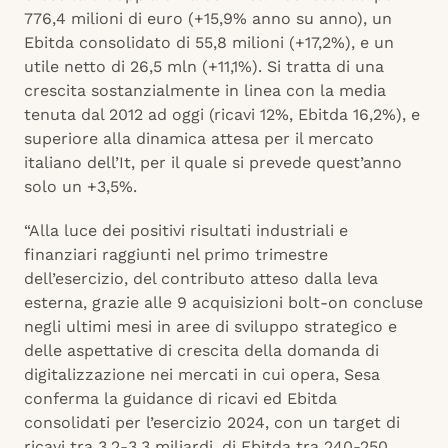
776,4 milioni di euro (+15,9% anno su anno), un
Ebitda consolidato di 55,8 milioni (+17,2%), e un
utile netto di 26,5 mln (+11,1%). Si tratta di una
crescita sostanzialmente in linea con la media
tenuta dal 2012 ad oggi (ricavi 12%, Ebitda 16,2%), e
superiore alla dinamica attesa per il mercato
italiano dell’It, per il quale si prevede quest’anno
solo un +3,5%.
“Alla luce dei positivi risultati industriali e
finanziari raggiunti nel primo trimestre
dell’esercizio, del contributo atteso dalla leva
esterna, grazie alle 9 acquisizioni bolt-on concluse
negli ultimi mesi in aree di sviluppo strategico e
delle aspettative di crescita della domanda di
digitalizzazione nei mercati in cui opera, Sesa
conferma la guidance di ricavi ed Ebitda
consolidati per l’esercizio 2024, con un target di
ricavi tra 3,2-3,3 miliardi, di Ebitda tra 240-250