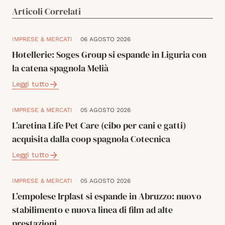
Articoli Correlati
IMPRESE & MERCATI
06 AGOSTO 2026
Hotellerie: Soges Group si espande in Liguria con
la catena spagnola Melià
Leggi tutto
IMPRESE & MERCATI
05 AGOSTO 2026
L’aretina Life Pet Care (cibo per cani e gatti)
acquisita dalla coop spagnola Cotecnica
Leggi tutto
IMPRESE & MERCATI
05 AGOSTO 2026
L’empolese Irplast si espande in Abruzzo: nuovo
stabilimento e nuova linea di film ad alte
prestazioni