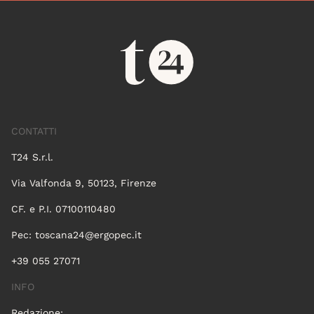
CONTATTI
T24 S.r.l.
Via Valfonda 9, 50123, Firenze
CF. e P.I. 07100110480
Pec:
toscana24@ergopec.it
+39 055 27071
INFO
Redazione: