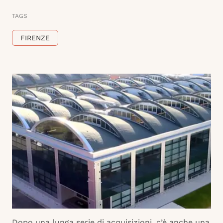
TAGS
FIRENZE
Dopo una lunga serie di acquisizioni, c’è anche una