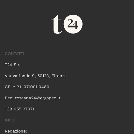
CONTATTI
T24 S.r.l.
Via Valfonda 9, 50123, Firenze
CF. e P.I. 07100110480
Pec:
toscana24@ergopec.it
+39 055 27071
INFO
Redazione: