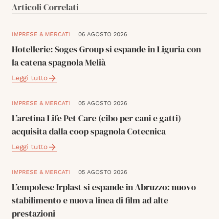
Articoli Correlati
IMPRESE & MERCATI
06 AGOSTO 2026
Hotellerie: Soges Group si espande in Liguria con
la catena spagnola Melià
Leggi tutto
IMPRESE & MERCATI
05 AGOSTO 2026
L’aretina Life Pet Care (cibo per cani e gatti)
acquisita dalla coop spagnola Cotecnica
Leggi tutto
IMPRESE & MERCATI
05 AGOSTO 2026
L’empolese Irplast si espande in Abruzzo: nuovo
stabilimento e nuova linea di film ad alte
prestazioni