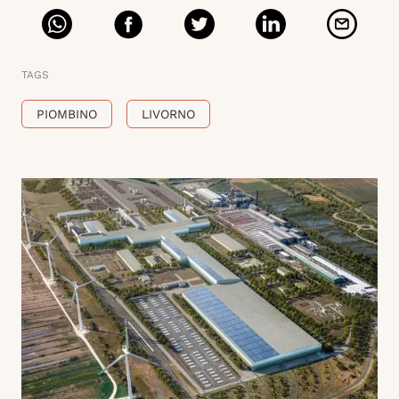
TAGS
PIOMBINO
LIVORNO