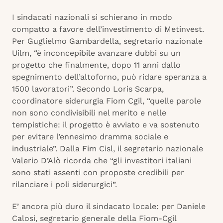
I sindacati nazionali si schierano in modo
compatto a favore dell’investimento di Metinvest.
Per Guglielmo Gambardella, segretario nazionale
Uilm, “è inconcepibile avanzare dubbi su un
progetto che finalmente, dopo 11 anni dallo
spegnimento dell’altoforno, può ridare speranza a
1500 lavoratori”. Secondo Loris Scarpa,
coordinatore siderurgia Fiom Cgil, “quelle parole
non sono condivisibili nel merito e nelle
tempistiche: il progetto è avviato e va sostenuto
per evitare l’ennesimo dramma sociale e
industriale”. Dalla Fim Cisl, il segretario nazionale
Valerio D’Alò ricorda che “gli investitori italiani
sono stati assenti con proposte credibili per
rilanciare i poli siderurgici”.
E’ ancora più duro il sindacato locale: per Daniele
Calosi, segretario generale della Fiom-Cgil