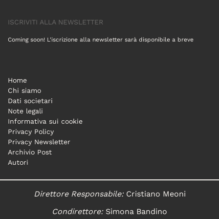
ISCRIVITI ALLA NEWSLETTER
Coming soon! L'iscrizione alla newsletter sarà disponibile a breve
Home
Chi siamo
Dati societari
Note legali
Informativa sui cookie
Privacy Policy
Privacy Newsletter
Archivio Post
Autori
Direttore Responsabile:
Cristiano Meoni
Condirettore:
Simona Bandino