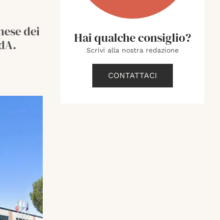
nese dei
Hai qualche consiglio?
FdA.
Scrivi alla nostra redazione
CONTATTACI