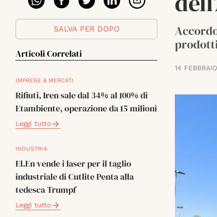
dell
Accordo 
SALVA PER DOPO
prodotti
Articoli Correlati
14 FEBBRAIO
IMPRESE & MERCATI
Rifiuti, Iren sale dal 34% al 100% di
Etambiente, operazione da 15 milioni
Leggi tutto
INDUSTRIA
El.En vende i laser per il taglio
industriale di Cutlite Penta alla
tedesca Trumpf
Leggi tutto