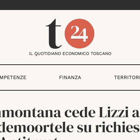
IL QUOTIDIANO ECONOMICO TOSCANO
OMPETENZE
FINANZA
TERRITOR
montana cede Lizzi a
demoortele su richies