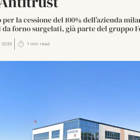
’Antitrust
per la cessione del 100% dell’azienda mila
 da forno surgelati, già parte del gruppo 
 2025
1
min read