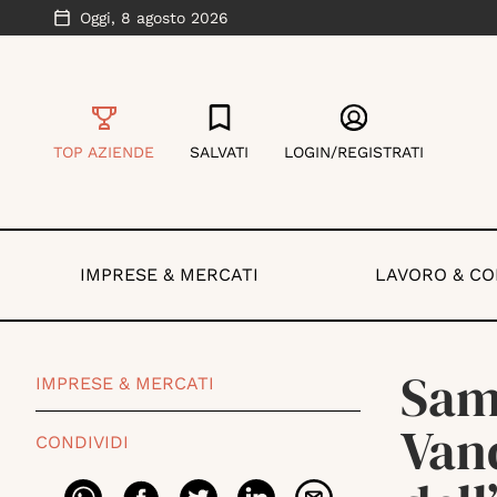
Oggi,
8 agosto 2026
TOP AZIENDE
SALVATI
LOGIN/REGISTRATI
IMPRESE & MERCATI
LAVORO & C
Sam
IMPRESE & MERCATI
Van
CONDIVIDI