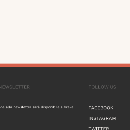
A NEWSLETTER
FOLLOW US
one alla newsletter sarà disponibile a breve
FACEBOOK
INSTAGRAM
TWITTER