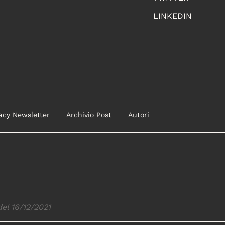
LINKEDIN
acy Newsletter
Archivio Post
Autori
del 16/12/2021