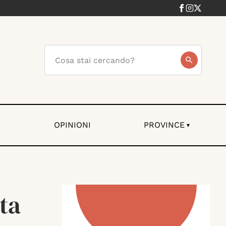
I
OPINIONI
PROVINCE
▾
ta