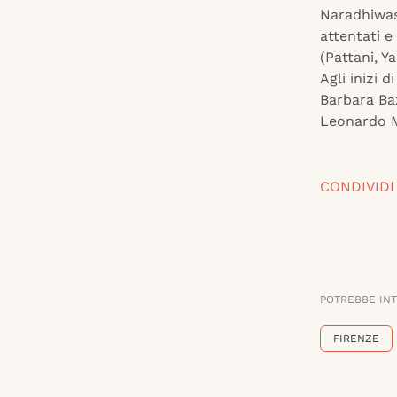
Naradhiwas,
attentati 
(Pattani, Y
Agli inizi 
Barbara Ba
Leonardo Ma
CONDIVIDI
POTREBBE IN
FIRENZE