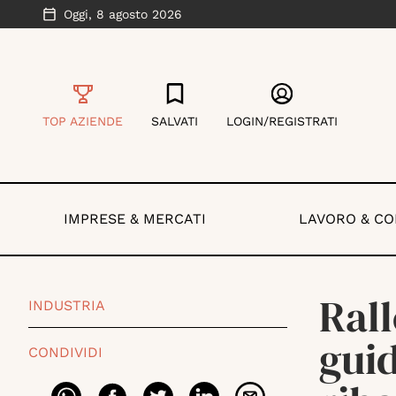
Oggi,
8 agosto 2026
TOP AZIENDE
SALVATI
LOGIN/REGISTRATI
IMPRESE & MERCATI
LAVORO & C
Rall
INDUSTRIA
guid
CONDIVIDI