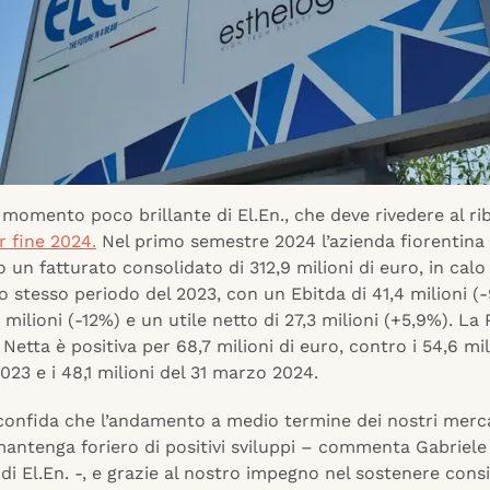
 momento poco brillante di El.En., che deve rivedere al r
er fine 2024.
Nel primo semestre 2024 l’azienda fiorentina 
 un fatturato consolidato di 312,9 milioni di euro, in calo
lo stesso periodo del 2023, con un Ebitda di 41,4 milioni (
2 milioni (-12%) e un utile netto di 27,3 milioni (+5,9%). La
 Netta è positiva per 68,7 milioni di euro, contro i 54,6 mil
23 e i 48,1 milioni del 31 marzo 2024.
 confida che l’andamento a medio termine dei nostri merca
mantenga foriero di positivi sviluppi – commenta Gabriele
di El.En. -, e grazie al nostro impegno nel sostenere consi