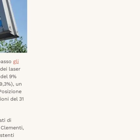
ibasso
gli
dei laser
 del 9%
-9,3%), un
 Posizione
ioni del 31
ti di
 Clementi,
stenti