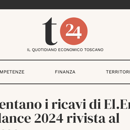
IL QUOTIDIANO ECONOMICO TOSCANO
OMPETENZE
FINANZA
TERRITOR
entano i ricavi di El.E
ance 2024 rivista al