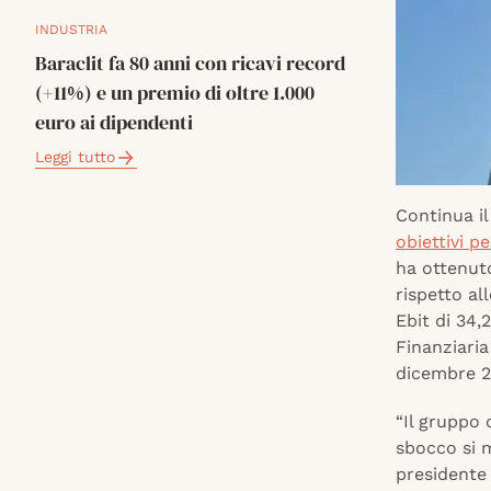
INDUSTRIA
Baraclit fa 80 anni con ricavi record
(+11%) e un premio di oltre 1.000
euro ai dipendenti
Leggi tutto
Continua il
obiettivi p
ha ottenuto
rispetto al
Ebit di 34,
Finanziaria
dicembre 20
“Il gruppo
sbocco si 
presidente 