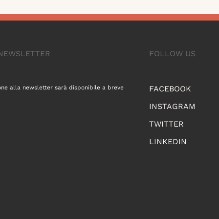
A NEWSLETTER
FOLLOW US
one alla newsletter sarà disponibile a breve
FACEBOOK
INSTAGRAM
TWITTER
LINKEDIN