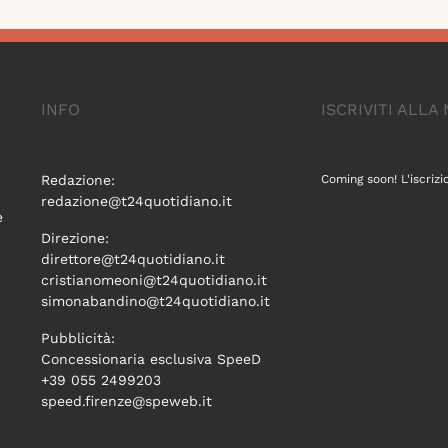
INFO
ISCRIVITI ALL
Redazione:
Coming soon! L'iscrizi
redazione@t24quotidiano.it
e
Direzione:
direttore@t24quotidiano.it
cristianomeoni@t24quotidiano.it
simonabandino@t24quotidiano.it
Pubblicità:
Concessionaria esclusiva SpeeD
+39 055 2499203
speed.firenze@speweb.it