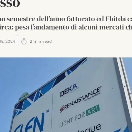
asso
o semestre dell’anno fatturato ed Ebitda c
rca: pesa l’andamento di alcuni mercati ch
RE 2024
2
min read