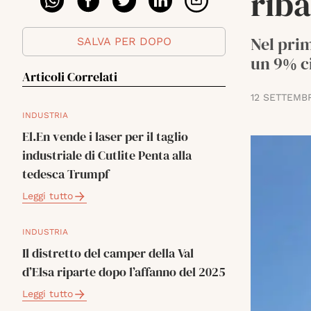
rib
Nel prim
SALVA PER DOPO
un 9% ci
Articoli Correlati
12 SETTEMB
INDUSTRIA
El.En vende i laser per il taglio
industriale di Cutlite Penta alla
tedesca Trumpf
Leggi tutto
INDUSTRIA
Il distretto del camper della Val
d’Elsa riparte dopo l’affanno del 2025
Leggi tutto