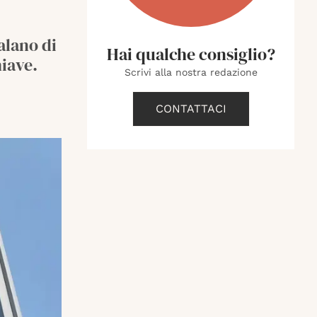
alano di
Hai qualche consiglio?
iave.
Scrivi alla nostra redazione
CONTATTACI