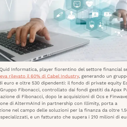
Quid Informatica, player fiorentino del settore financial s
eva rilevato il 60% di Cabel Industry
, generando un grupp
di euro e oltre 530 dipendenti: il fondo di private equity 
Gruppo Fibonacci, controllato dai fondi gestiti da Apax P
zione di Fibonacci, dopo le acquisizioni di Ocs e Finwave
ione di AltermAInd in partnership con Illimity, porta a
ione nel campo delle soluzioni per la finanza da oltre 1.
specializzati, e un fatturato che supera i 210 milioni di eu