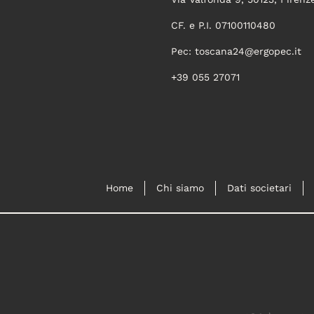
CF. e P.I. 07100110480
Pec:
toscana24@ergopec.it
+39 055 27071
Home
Chi siamo
Dati societari