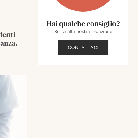
Hai qualche consiglio?
Scrivi alla nostra redazione
denti
nanza.
CONTATTACI