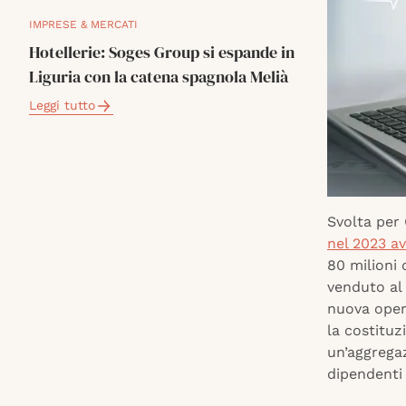
IMPRESE & MERCATI
Hotellerie: Soges Group si espande in
Liguria con la catena spagnola Melià
Leggi tutto
Svolta per 
nel 2023 av
80 milioni 
venduto al 
nuova opera
la costituz
un’aggregaz
dipendenti 