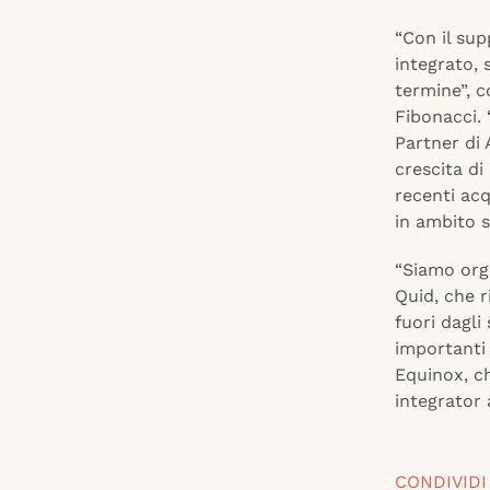
“Con il su
integrato, 
termine”, 
Fibonacci.
Partner di 
crescita di
recenti acq
in ambito s
“Siamo orgo
Quid, che 
fuori dagli
importanti 
Equinox, c
integrator 
CONDIVIDI