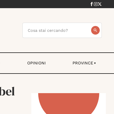
I
OPINIONI
PROVINCE
▾
bel