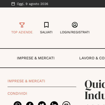
Oggi,
9 agosto 2026
TOP AZIENDE
SALVATI
LOGIN/REGISTRATI
IMPRESE & MERCATI
LAVORO & C
Qui
IMPRESE & MERCATI
Ind
CONDIVIDI