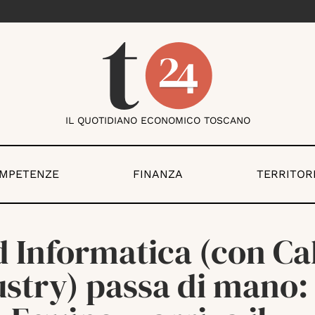
IL QUOTIDIANO ECONOMICO TOSCANO
OMPETENZE
FINANZA
TERRITOR
d Informatica (con Ca
ustry) passa di mano: