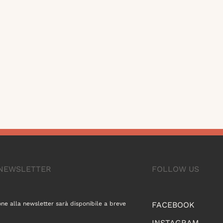
A NEWSLETTER
FOLLOW US
one alla newsletter sarà disponibile a breve
FACEBOOK
INSTAGRAM