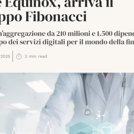
 Equinox, arriva il
ppo Fibonacci
’aggregazione da 210 milioni e 1.500 dipen
o dei servizi digitali per il mondo della fi
 2025
2
min read