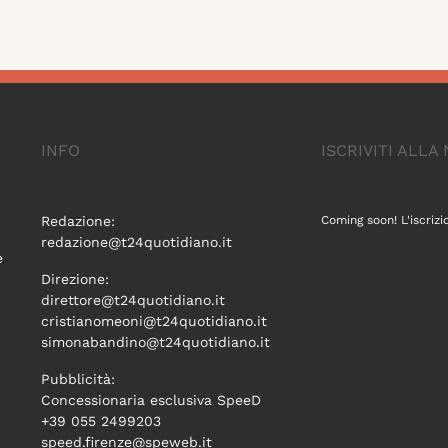
INFO
ISCRIVITI ALL
Redazione:
Coming soon! L'iscrizi
redazione@t24quotidiano.it
e
Direzione:
direttore@t24quotidiano.it
cristianomeoni@t24quotidiano.it
simonabandino@t24quotidiano.it
Pubblicità:
Concessionaria esclusiva SpeeD
+39 055 2499203
speed.firenze@speweb.it