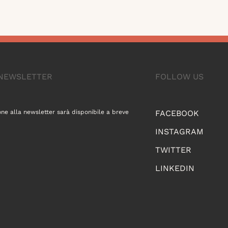
A NEWSLETTER
FOLLOW US
one alla newsletter sarà disponibile a breve
FACEBOOK
INSTAGRAM
TWITTER
LINKEDIN