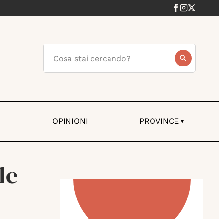
I
OPINIONI
PROVINCE
▾
le