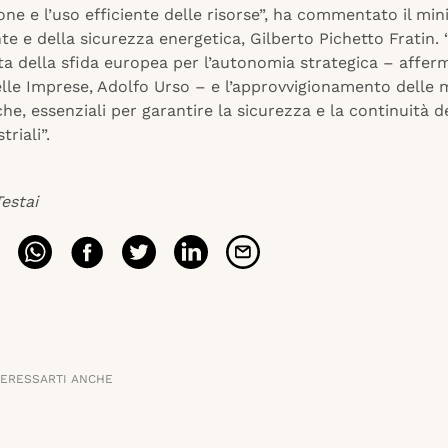
one e l’uso efficiente delle risorse”, ha commentato il min
te e della sicurezza energetica, Gilberto Pichetto Fratin. “
a della sfida europea per l’autonomia strategica – afferm
elle Imprese, Adolfo Urso – e l’approvvigionamento delle 
che, essenziali per garantire la sicurezza e la continuità d
triali”.
estai
TERESSARTI ANCHE