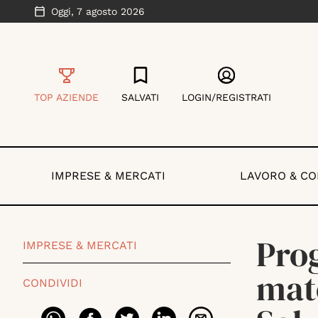
Oggi,
7 agosto 2026
TOP AZIENDE
SALVATI
LOGIN/REGISTRATI
IMPRESE & MERCATI
LAVORO & C
Prog
IMPRESE & MERCATI
mate
CONDIVIDI