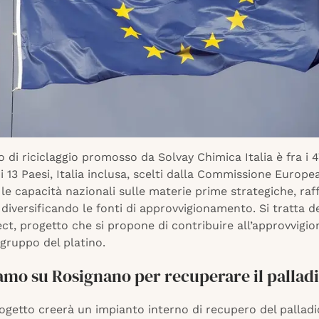
 di riciclaggio promosso da Solvay Chimica Italia è fra i 4
di 13 Paesi, Italia inclusa, scelti dalla Commissione Europe
le capacità nazionali sulle materie prime strategiche, ra
e diversificando le fonti di approvvigionamento. Si tratta d
ct, progetto che si propone di contribuire all’approvvigi
 gruppo del platino.
amo su Rosignano per recuperare il pallad
getto creerà un impianto interno di recupero del palladi