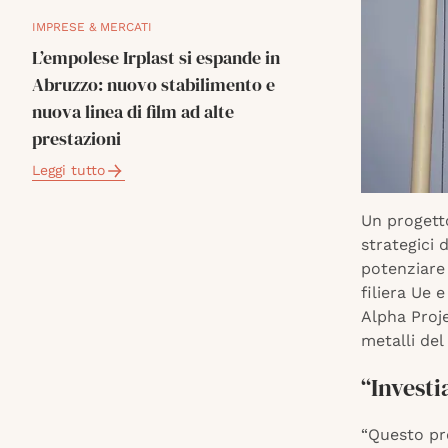
IMPRESE & MERCATI
L’empolese Irplast si espande in
Abruzzo: nuovo stabilimento e
nuova linea di film ad alte
prestazioni
Leggi tutto
Un progetto
strategici 
potenziare 
filiera Ue 
Alpha Proje
metalli del
“Investi
“Questo pro