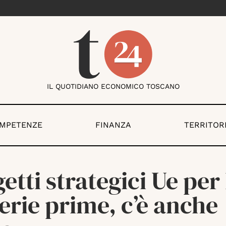
IL QUOTIDIANO ECONOMICO TOSCANO
OMPETENZE
FINANZA
TERRITOR
etti strategici Ue per 
rie prime, c’è anche