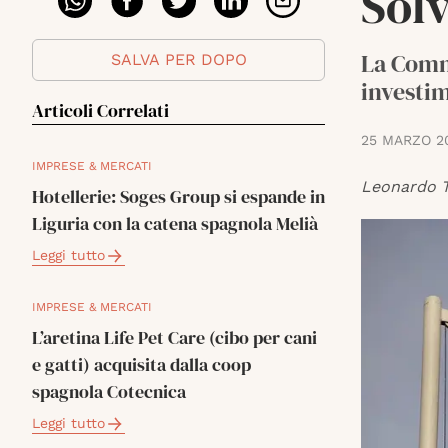
Sol
La Commi
SALVA PER DOPO
investim
Articoli Correlati
25 MARZO 2
IMPRESE & MERCATI
Leonardo T
Hotellerie: Soges Group si espande in
Liguria con la catena spagnola Melià
Leggi tutto
IMPRESE & MERCATI
L’aretina Life Pet Care (cibo per cani
e gatti) acquisita dalla coop
spagnola Cotecnica
Leggi tutto