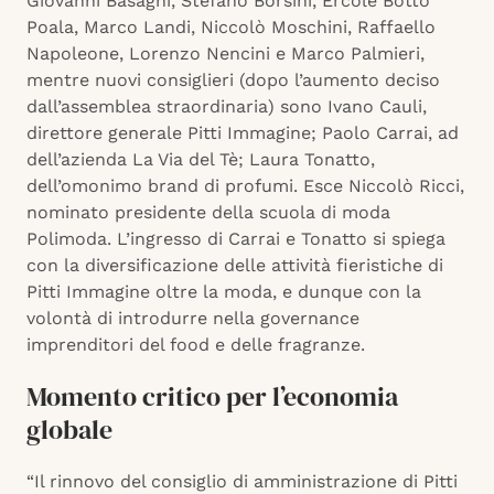
Giovanni Basagni, Stefano Borsini, Ercole Botto
Poala, Marco Landi, Niccolò Moschini, Raffaello
Napoleone, Lorenzo Nencini e Marco Palmieri,
mentre nuovi consiglieri (dopo l’aumento deciso
dall’assemblea straordinaria) sono Ivano Cauli,
direttore generale Pitti Immagine; Paolo Carrai, ad
dell’azienda La Via del Tè; Laura Tonatto,
dell’omonimo brand di profumi. Esce Niccolò Ricci,
nominato presidente della scuola di moda
Polimoda. L’ingresso di Carrai e Tonatto si spiega
con la diversificazione delle attività fieristiche di
Pitti Immagine oltre la moda, e dunque con la
volontà di introdurre nella governance
imprenditori del food e delle fragranze.
Momento critico per l’economia
globale
“Il rinnovo del consiglio di amministrazione di Pitti