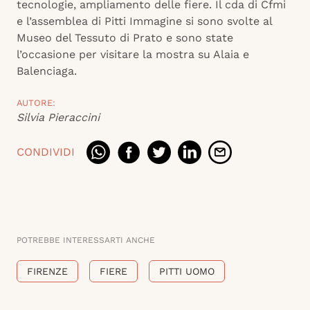
tecnologie, ampliamento delle fiere. Il cda di Cfmi
e l’assemblea di Pitti Immagine si sono svolte al
Museo del Tessuto di Prato e sono state
l’occasione per visitare la mostra su Alaia e
Balenciaga.
AUTORE:
Silvia Pieraccini
CONDIVIDI
POTREBBE INTERESSARTI ANCHE
FIRENZE
FIERE
PITTI UOMO