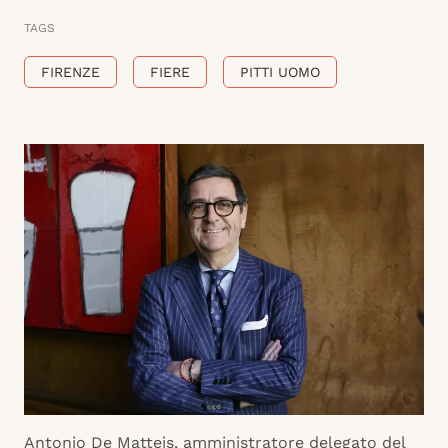
TAGS
FIRENZE
FIERE
PITTI UOMO
Antonio De Matteis, amministratore delegato del