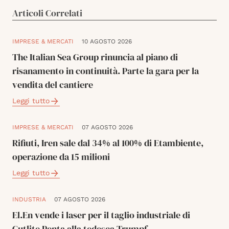
Articoli Correlati
IMPRESE & MERCATI
10 AGOSTO 2026
The Italian Sea Group rinuncia al piano di
risanamento in continuità. Parte la gara per la
vendita del cantiere
Leggi tutto
IMPRESE & MERCATI
07 AGOSTO 2026
Rifiuti, Iren sale dal 34% al 100% di Etambiente,
operazione da 15 milioni
Leggi tutto
INDUSTRIA
07 AGOSTO 2026
El.En vende i laser per il taglio industriale di
Cutlite Penta alla tedesca Trumpf