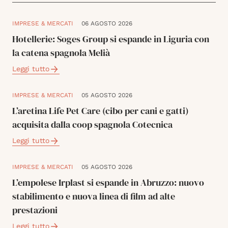
IMPRESE & MERCATI
06 AGOSTO 2026
Hotellerie: Soges Group si espande in Liguria con
la catena spagnola Melià
Leggi tutto
IMPRESE & MERCATI
05 AGOSTO 2026
L’aretina Life Pet Care (cibo per cani e gatti)
acquisita dalla coop spagnola Cotecnica
Leggi tutto
IMPRESE & MERCATI
05 AGOSTO 2026
L’empolese Irplast si espande in Abruzzo: nuovo
stabilimento e nuova linea di film ad alte
prestazioni
Leggi tutto