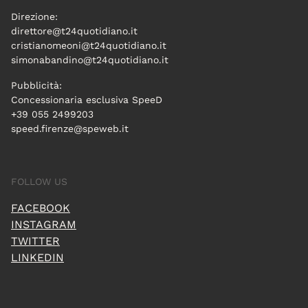
Direzione:
direttore@t24quotidiano.it
cristianomeoni@t24quotidiano.it
simonabandino@t24quotidiano.it
Pubblicità:
Concessionaria esclusiva SpeeD
+39 055 2499203
speed.firenze@speweb.it
FOLLOW US
FACEBOOK
INSTAGRAM
TWITTER
LINKEDIN