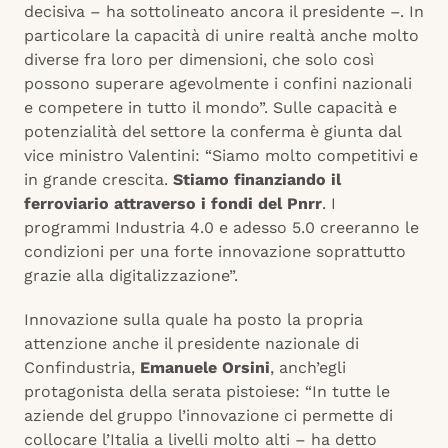
decisiva – ha sottolineato ancora il presidente –. In
particolare la capacità di unire realtà anche molto
diverse fra loro per dimensioni, che solo così
possono superare agevolmente i confini nazionali
e competere in tutto il mondo”. Sulle capacità e
potenzialità del settore la conferma è giunta dal
vice ministro Valentini: “Siamo molto competitivi e
in grande crescita.
Stiamo finanziando il
ferroviario attraverso i fondi del Pnrr
. I
programmi Industria 4.0 e adesso 5.0 creeranno le
condizioni per una forte innovazione soprattutto
grazie alla digitalizzazione”.
Innovazione sulla quale ha posto la propria
attenzione anche il presidente nazionale di
Confindustria,
Emanuele Orsini
, anch’egli
protagonista della serata pistoiese: “In tutte le
aziende del gruppo l’innovazione ci permette di
collocare l’Italia a livelli molto alti – ha detto