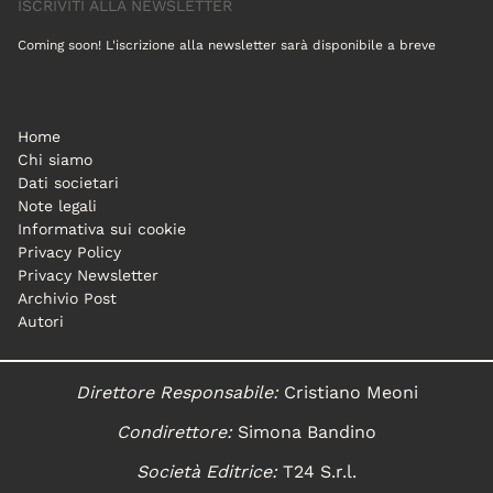
ISCRIVITI ALLA NEWSLETTER
Coming soon! L'iscrizione alla newsletter sarà disponibile a breve
Home
Chi siamo
Dati societari
Note legali
Informativa sui cookie
Privacy Policy
Privacy Newsletter
Archivio Post
Autori
Direttore Responsabile:
Cristiano Meoni
Condirettore:
Simona Bandino
Società Editrice:
T24 S.r.l.