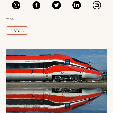
TAGS
PISTOIA