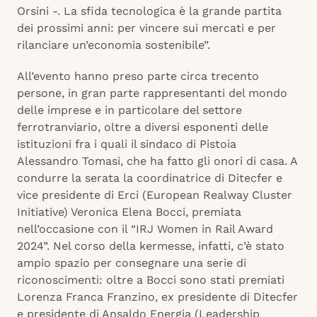
Orsini -. La sfida tecnologica è la grande partita
dei prossimi anni: per vincere sui mercati e per
rilanciare un’economia sostenibile”.
All’evento hanno preso parte circa trecento
persone, in gran parte rappresentanti del mondo
delle imprese e in particolare del settore
ferrotranviario, oltre a diversi esponenti delle
istituzioni fra i quali il sindaco di Pistoia
Alessandro Tomasi, che ha fatto gli onori di casa. A
condurre la serata la coordinatrice di Ditecfer e
vice presidente di Erci (European Realway Cluster
Initiative) Veronica Elena Bocci, premiata
nell’occasione con il “IRJ Women in Rail Award
2024”. Nel corso della kermesse, infatti, c’è stato
ampio spazio per consegnare una serie di
riconoscimenti: oltre a Bocci sono stati premiati
Lorenza Franca Franzino, ex presidente di Ditecfer
e presidente di Ansaldo Energia (Leadership