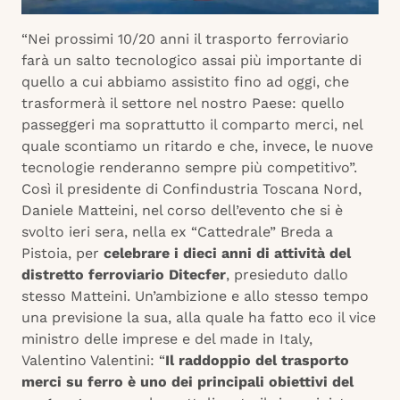
“Nei prossimi 10/20 anni il trasporto ferroviario
farà un salto tecnologico assai più importante di
quello a cui abbiamo assistito fino ad oggi, che
trasformerà il settore nel nostro Paese: quello
passeggeri ma soprattutto il comparto merci, nel
quale scontiamo un ritardo e che, invece, le nuove
tecnologie renderanno sempre più competitivo”.
Così il presidente di Confindustria Toscana Nord,
Daniele Matteini, nel corso dell’evento che si è
svolto ieri sera, nella ex “Cattedrale” Breda a
Pistoia, per
celebrare i dieci anni di attività del
distretto ferroviario Ditecfer
, presieduto dallo
stesso Matteini. Un’ambizione e allo stesso tempo
una previsione la sua, alla quale ha fatto eco il vice
ministro delle imprese e del made in Italy,
Valentino Valentini: “
Il raddoppio del trasporto
merci su ferro è uno dei principali obiettivi del