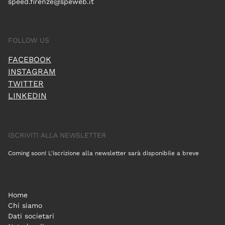
speed.firenze@speweb.it
FOLLOW US
FACEBOOK
INSTAGRAM
TWITTER
LINKEDIN
ISCRIVITI ALLA NEWSLETTER
Coming soon! L'iscrizione alla newsletter sarà disponibile a breve
Home
Chi siamo
Dati societari