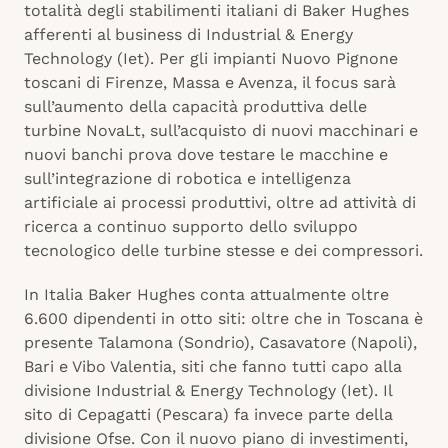
totalità degli stabilimenti italiani di Baker Hughes
afferenti al business di Industrial & Energy
Technology (Iet). Per gli impianti Nuovo Pignone
toscani di Firenze, Massa e Avenza, il focus sarà
sull’aumento della capacità produttiva delle
turbine NovaLt, sull’acquisto di nuovi macchinari e
nuovi banchi prova dove testare le macchine e
sull’integrazione di robotica e intelligenza
artificiale ai processi produttivi, oltre ad attività di
ricerca a continuo supporto dello sviluppo
tecnologico delle turbine stesse e dei compressori.
In Italia Baker Hughes conta attualmente oltre
6.600 dipendenti in otto siti: oltre che in Toscana è
presente Talamona (Sondrio), Casavatore (Napoli),
Bari e Vibo Valentia, siti che fanno tutti capo alla
divisione Industrial & Energy Technology (Iet). Il
sito di Cepagatti (Pescara) fa invece parte della
divisione Ofse. Con il nuovo piano di investimenti,