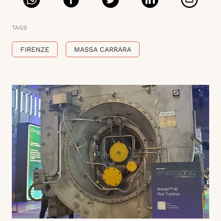
TAGS
FIRENZE
MASSA CARRARA