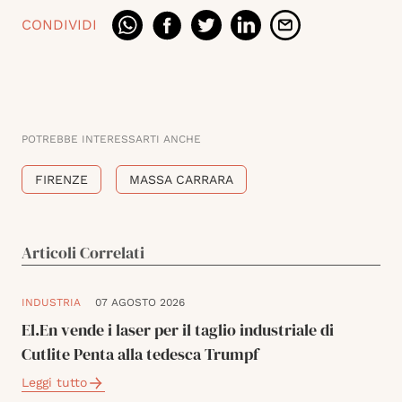
CONDIVIDI
POTREBBE INTERESSARTI ANCHE
FIRENZE
MASSA CARRARA
Articoli Correlati
INDUSTRIA
07 AGOSTO 2026
El.En vende i laser per il taglio industriale di
Cutlite Penta alla tedesca Trumpf
Leggi tutto