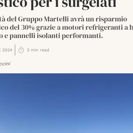
stico per i surgelati
tà del Gruppo Martelli avrà un risparmio
co del 30% grazie a motori refrigeranti a 
e pannelli isolanti performanti.
E 2024
2
min read
ccini