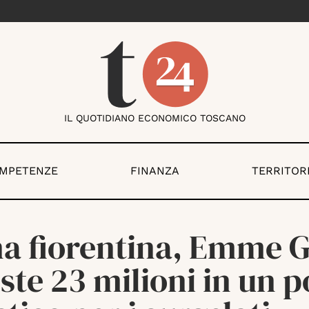
IL QUOTIDIANO ECONOMICO TOSCANO
OMPETENZE
FINANZA
TERRITOR
na fiorentina, Emme G
ste 23 milioni in un p