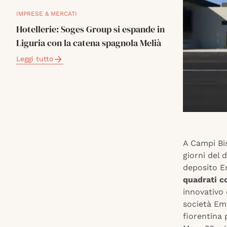
IMPRESE & MERCATI
Hotellerie: Soges Group si espande in
Liguria con la catena spagnola Melià
Leggi tutto
A Campi Bis
giorni del 
deposito E
quadrati c
innovativo 
società Em
fiorentina 