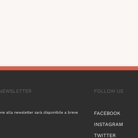
A NEWSLETTER
FOLLOW US
one alla newsletter sarà disponibile a breve
FACEBOOK
INSTAGRAM
TWITTER