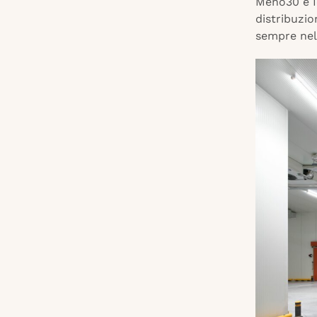
Meno30 e Ic
distribuzio
sempre nel