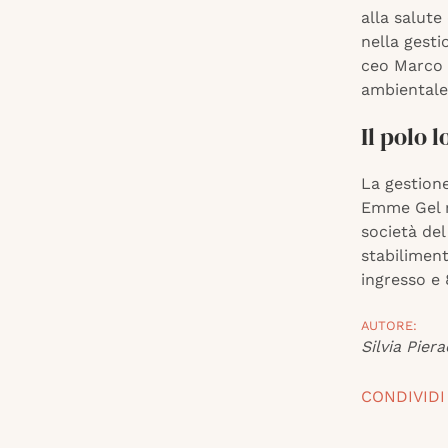
alla salute
nella gesti
ceo Marco M
ambientale,
Il polo 
La gestione
Emme Gel ma
società del
stabiliment
ingresso e 
AUTORE:
Silvia Piera
CONDIVIDI