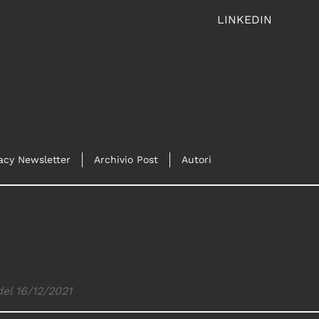
LINKEDIN
acy Newsletter
Archivio Post
Autori
del 16/12/2021