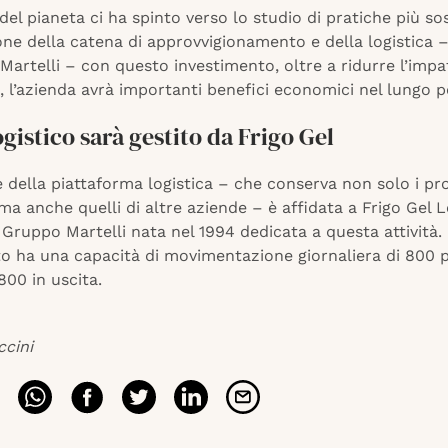
 del pianeta ci ha spinto verso lo studio di pratiche più sos
one della catena di approvvigionamento e della logistica – 
artelli – con questo investimento, oltre a ridurre l’impa
 l’azienda avrà importanti benefici economici nel lungo p
logistico sarà gestito da Frigo Gel
 della piattaforma logistica – che conserva non solo i pr
 anche quelli di altre aziende – è affidata a Frigo Gel Lo
 Gruppo Martelli nata nel 1994 dedicata a questa attività.
o ha una capacità di movimentazione giornaliera di 800 p
800 in uscita.
ccini