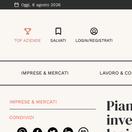
Oggi,
8 agosto 2026
TOP AZIENDE
SALVATI
LOGIN/REGISTRATI
IMPRESE & MERCATI
LAVORO & C
Pia
IMPRESE & MERCATI
inve
CONDIVIDI