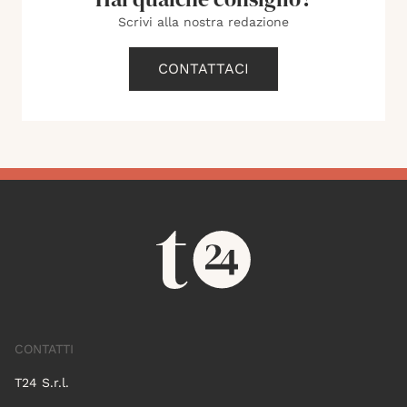
Scrivi alla nostra redazione
CONTATTACI
CONTATTI
T24 S.r.l.