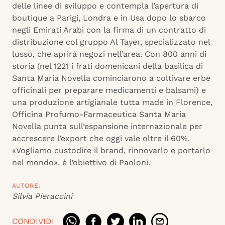
delle linee di sviluppo e contempla l’apertura di
boutique a Parigi, Londra e in Usa dopo lo sbarco
negli Emirati Arabi con la firma di un contratto di
distribuzione col gruppo Al Tayer, specializzato nel
lusso, che aprirà negozi nell’area. Con 800 anni di
storia (nel 1221 i frati domenicani della basilica di
Santa Maria Novella cominciarono a coltivare erbe
officinali per preparare medicamenti e balsami) e
una produzione artigianale tutta made in Florence,
Officina Profumo-Farmaceutica Santa Maria
Novella punta sull’espansione internazionale per
accrescere l’export che oggi vale oltre il 60%.
«Vogliamo custodire il brand, rinnovarlo e portarlo
nel mondo», è l’obiettivo di Paoloni.
AUTORE:
Silvia Pieraccini
CONDIVIDI