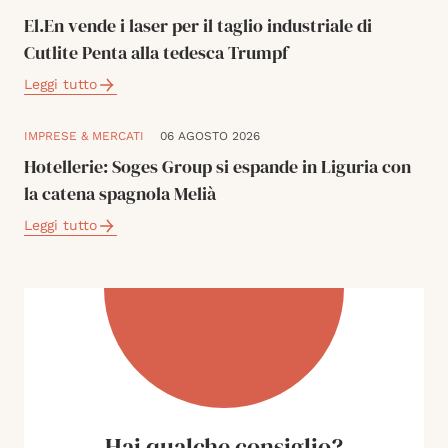
El.En vende i laser per il taglio industriale di
Cutlite Penta alla tedesca Trumpf
Leggi tutto
IMPRESE & MERCATI
06 AGOSTO 2026
Hotellerie: Soges Group si espande in Liguria con
la catena spagnola Melià
Leggi tutto
Hai qualche consiglio?