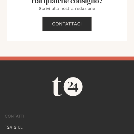
Hai qualche consiglio?
Scrivi alla nostra redazione
CONTATTACI
CONTATTI
T24 S.r.l.