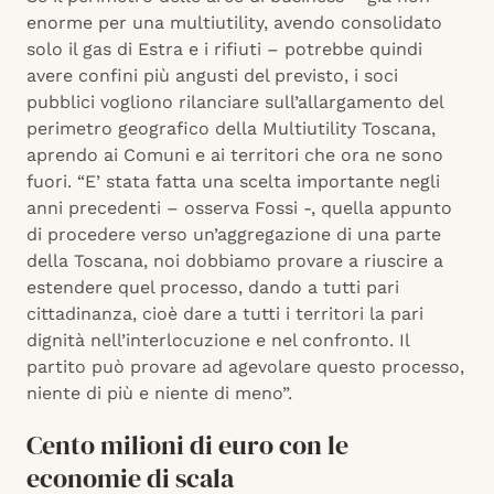
enorme per una multiutility, avendo consolidato
solo il gas di Estra e i rifiuti – potrebbe quindi
avere confini più angusti del previsto, i soci
pubblici vogliono rilanciare sull’allargamento del
perimetro geografico della Multiutility Toscana,
aprendo ai Comuni e ai territori che ora ne sono
fuori. “E’ stata fatta una scelta importante negli
anni precedenti – osserva Fossi -, quella appunto
di procedere verso un’aggregazione di una parte
della Toscana, noi dobbiamo provare a riuscire a
estendere quel processo, dando a tutti pari
cittadinanza, cioè dare a tutti i territori la pari
dignità nell’interlocuzione e nel confronto. Il
partito può provare ad agevolare questo processo,
niente di più e niente di meno”.
Cento milioni di euro con le
economie di scala