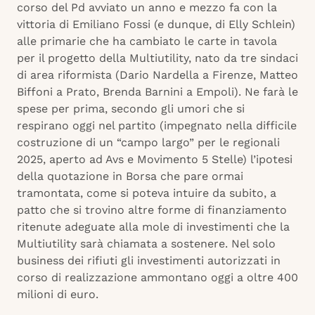
corso del Pd avviato un anno e mezzo fa con la
vittoria di Emiliano Fossi (e dunque, di Elly Schlein)
alle primarie che ha cambiato le carte in tavola
per il progetto della Multiutility, nato da tre sindaci
di area riformista (Dario Nardella a Firenze, Matteo
Biffoni a Prato, Brenda Barnini a Empoli). Ne farà le
spese per prima, secondo gli umori che si
respirano oggi nel partito (impegnato nella difficile
costruzione di un “campo largo” per le regionali
2025, aperto ad Avs e Movimento 5 Stelle) l’ipotesi
della quotazione in Borsa che pare ormai
tramontata, come si poteva intuire da subito, a
patto che si trovino altre forme di finanziamento
ritenute adeguate alla mole di investimenti che la
Multiutility sarà chiamata a sostenere. Nel solo
business dei rifiuti gli investimenti autorizzati in
corso di realizzazione ammontano oggi a oltre 400
milioni di euro.