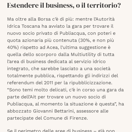
Estendere il business, o il territorio?
Ma oltre alla Borsa c’è di più: mentre l’Autorità
Idrica Toscana ha avviato la gara per trovare il
nuovo socio privato di Publiacqua, con poteri e
quota azionaria più contenuta (30%, e non più
40%) rispetto ad Acea, l’ultima suggestione è
quella dello scorporo dalla Multiutility di tutta
l’area di business dedicata al servizio idrico
integrato, che sarebbe lasciato a una società
totalmente pubblica, rispettando gli indirizzi del
referendum del 2011 per la ripubblicizzazione.
“Sono temi molto delicati, c’è in corso una gara da
parte dell’Ait per trovare un nuovo socio di
Publiacqua, al momento la situazione è questa”, ha
abbozzato Giovanni Bettarini, assessore alle
partecipate del Comune di Firenze.
Se il perimetro delle aree di business – già non