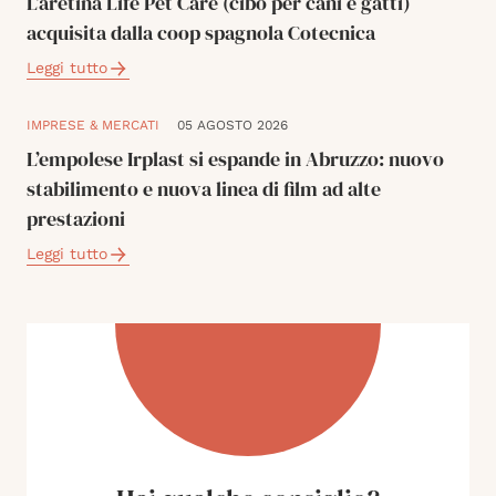
L’aretina Life Pet Care (cibo per cani e gatti)
acquisita dalla coop spagnola Cotecnica
Leggi tutto
IMPRESE & MERCATI
05 AGOSTO 2026
L’empolese Irplast si espande in Abruzzo: nuovo
stabilimento e nuova linea di film ad alte
prestazioni
Leggi tutto