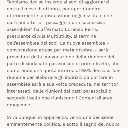
“Abbiamo deciso insieme ai soci di aggiornarsi
entro il mese di ottobre, per approfondire
ulteriormente la discussione oggi iniziata e che
darà poi ulteriori passaggi in una successiva
assemblea”, ha affermato Lorenzo Perra,
presidente di Alia Multiutility, al termine
dell’assemblea dei soci. La nuova assemblea –
convocazione attesa per metà ottobre – sarà
preceduta dalla convocazione della riunione del
patto di sindacato parasociale di primo livello, che
comprende una quota intorno al 98% dei soci. Tale
riunione per elaborare gli indirizzi da portare in
assemblea sarà a sua volta preceduta, nei territori
interessati, dalle riunioni dei patti parasociali di
secondo livello che riuniscono i Comuni di aree
omogenee.
Si va dunque, in apparenza, verso una decisione
eminentemente politica, e sotto il segno del nuovo