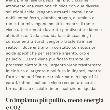
Nella prima fase di Leaching (Lisciviazione)
attraverso una reazione chimica con due diverse
soluzioni acide, vengono estratti i metalli non
nobili come ferro, piombo, stagno, alluminio e
rame. I primi vengono smaltiti, mentre il rame
viene ulteriormente lavorato per diventare idoneo
al riutilizzo. Nella seconda fase di Leaching i
componenti triturati vengono trasferiti in sei
reattori, dove entrano in contatto con soluzioni
acide specifiche per estrarre argento, oro e
palladio. Il rame viene purificato tramite un
processo elettrolitico, l’argento viene trasformato
in cloruro di argento e poi fuso in lingotti, mentre
l’oro viene purificato e trasformato in lingotti 24
carati. Infine il palladio viene recuperato sotto
forma di sale disciolto in una soluzione liquida.
Un impianto più pulito, meno energia
e CO2