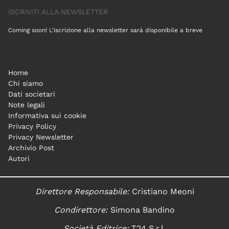
ISCRIVITI ALLA NEWSLETTER
Coming soon! L'iscrizione alla newsletter sarà disponibile a breve
Home
Chi siamo
Dati societari
Note legali
Informativa sui cookie
Privacy Policy
Privacy Newsletter
Archivio Post
Autori
Direttore Responsabile:
Cristiano Meoni
Condirettore:
Simona Bandino
Società Editrice:
T24 S.r.l.