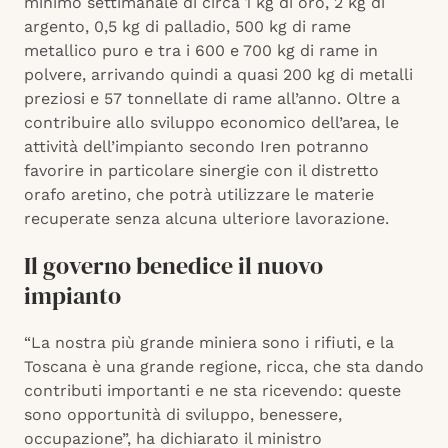
minimo settimanale di circa 1 kg di oro, 2 kg di
argento, 0,5 kg di palladio, 500 kg di rame
metallico puro e tra i 600 e 700 kg di rame in
polvere, arrivando quindi a quasi 200 kg di metalli
preziosi e 57 tonnellate di rame all’anno. Oltre a
contribuire allo sviluppo economico dell’area, le
attività dell’impianto secondo Iren potranno
favorire in particolare sinergie con il distretto
orafo aretino, che potrà utilizzare le materie
recuperate senza alcuna ulteriore lavorazione.
Il governo benedice il nuovo
impianto
“La nostra più grande miniera sono i rifiuti, e la
Toscana è una grande regione, ricca, che sta dando
contributi importanti e ne sta ricevendo: queste
sono opportunità di sviluppo, benessere,
occupazione”, ha dichiarato il ministro