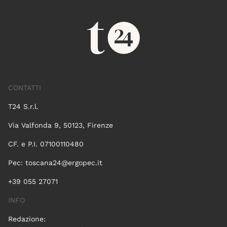
CONTATTI
T24 S.r.l.
Via Valfonda 9, 50123, Firenze
CF. e P.I. 07100110480
Pec:
toscana24@ergopec.it
+39 055 27071
INFO
Redazione: