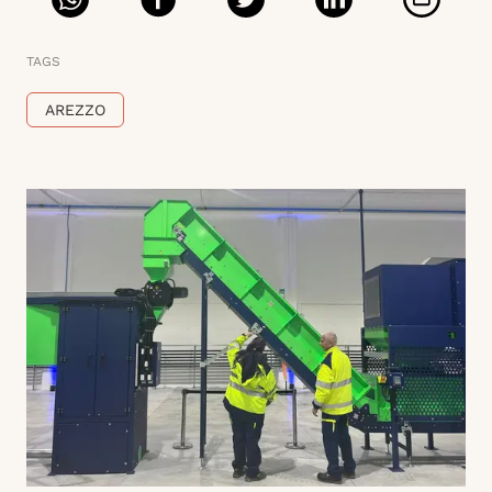
TAGS
AREZZO