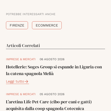
POTREBBE INTERESSARTI ANCHE
FIRENZE
ECOMMERCE
Articoli Correlati
IMPRESE & MERCATI
06 AGOSTO 2026
Hotellerie: Soges Group si espande in Liguria con
la catena spagnola Melià
Leggi tutto
IMPRESE & MERCATI
05 AGOSTO 2026
L’aretina Life Pet Care (cibo per cani e gatti)
acquisita dalla coop spagnola Cotecnica