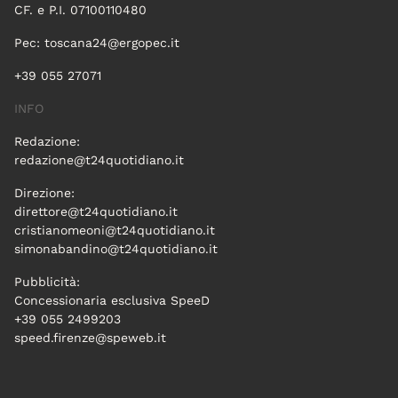
CF. e P.I. 07100110480
Pec:
toscana24@ergopec.it
+39 055 27071
INFO
Redazione:
redazione@t24quotidiano.it
Direzione:
direttore@t24quotidiano.it
cristianomeoni@t24quotidiano.it
simonabandino@t24quotidiano.it
Pubblicità:
Concessionaria esclusiva SpeeD
+39 055 2499203
speed.firenze@speweb.it