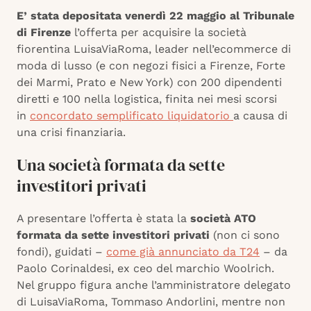
E’ stata depositata venerdì 22 maggio al Tribunale
di Firenze
l’offerta per acquisire la società
fiorentina LuisaViaRoma, leader nell’ecommerce di
moda di lusso (e con negozi fisici a Firenze, Forte
dei Marmi, Prato e New York) con 200 dipendenti
diretti e 100 nella logistica, finita nei mesi scorsi
in
concordato semplificato liquidatorio
a causa di
una crisi finanziaria.
Una società formata da sette
investitori privati
A presentare l’offerta è stata la
società ATO
formata da sette investitori privati
(non ci sono
fondi), guidati –
come già annunciato da T24
– da
Paolo Corinaldesi, ex ceo del marchio Woolrich.
Nel gruppo figura anche l’amministratore delegato
di LuisaViaRoma, Tommaso Andorlini, mentre non