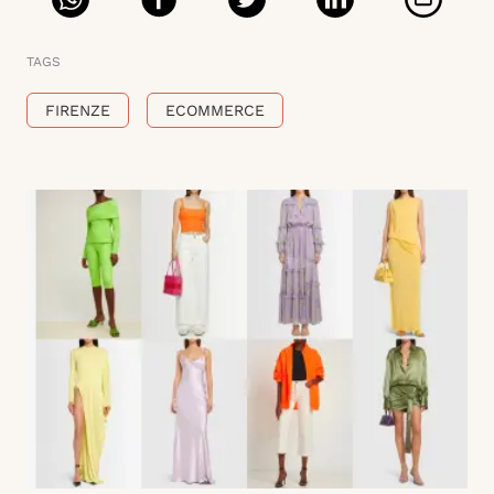
TAGS
FIRENZE
ECOMMERCE