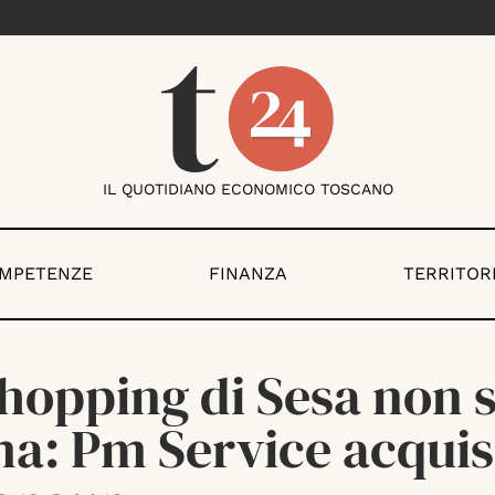
IL QUOTIDIANO ECONOMICO TOSCANO
OMPETENZE
FINANZA
TERRITOR
hopping di Sesa non s
ma: Pm Service acquis