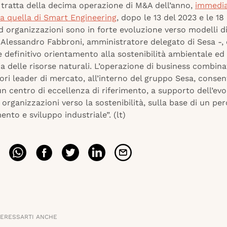
 tratta della decima operazione di M&A dell’anno,
immedi
 a quella di Smart Engineering
, dopo le 13 del 2023 e le 18
 organizzazioni sono in forte evoluzione verso modelli di
lessandro Fabbroni, amministratore delegato di Sesa -,
 definitivo orientamento alla sostenibilità ambientale ed 
a delle risorse naturali. L’operazione di business combina
ri leader di mercato, all’interno del gruppo Sesa, consent
un centro di eccellenza di riferimento, a supporto dell’evo
organizzazioni verso la sostenibilità, sulla base di un per
nto e sviluppo industriale”. (lt)
TERESSARTI ANCHE