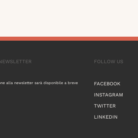
A NEWSLETTER
FOLLOW US
one alla newsletter sarà disponibile a breve
FACEBOOK
INSTAGRAM
TWITTER
LINKEDIN