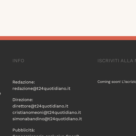
INFO
ISCRIVITI ALL
Redazione:
Coming soon! L'iscrizi
redazione@t24quotidiano.it
e
Direzione:
direttore@t24quotidiano.it
cristianomeoni@t24quotidiano.it
simonabandino@t24quotidiano.it
Pubblicità: