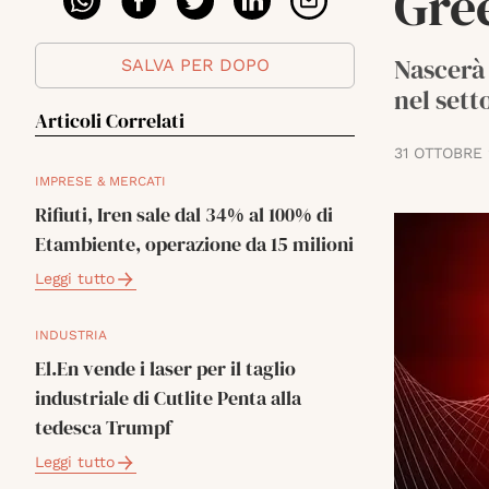
Gre
Nascerà 
SALVA PER DOPO
nel sett
Articoli Correlati
31 OTTOBRE
IMPRESE & MERCATI
Rifiuti, Iren sale dal 34% al 100% di
Etambiente, operazione da 15 milioni
Leggi tutto
INDUSTRIA
El.En vende i laser per il taglio
industriale di Cutlite Penta alla
tedesca Trumpf
Leggi tutto