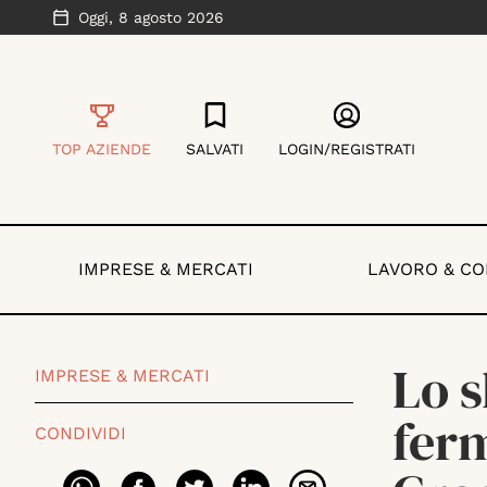
Oggi,
8 agosto 2026
TOP AZIENDE
SALVATI
LOGIN/REGISTRATI
IMPRESE & MERCATI
LAVORO & C
Lo s
IMPRESE & MERCATI
fer
CONDIVIDI