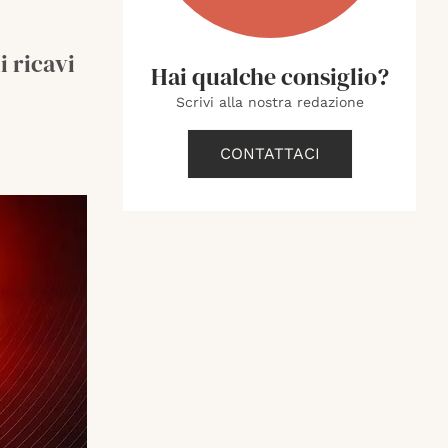
i ricavi
Hai qualche consiglio?
Scrivi alla nostra redazione
CONTATTACI