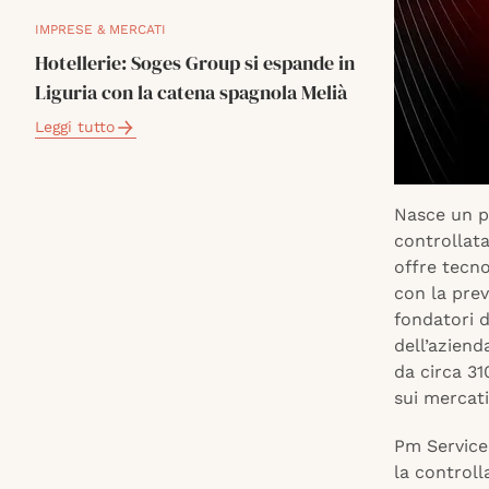
IMPRESE & MERCATI
Hotellerie: Soges Group si espande in
Liguria con la catena spagnola Melià
Leggi tutto
Nasce un po
controllata
offre tecno
con la pre
fondatori 
dell’aziend
da circa 31
sui mercati
Pm Service 
la controll