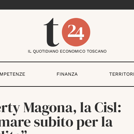
IL QUOTIDIANO ECONOMICO TOSCANO
OMPETENZE
FINANZA
TERRITOR
rty Magona, la Cisl:
mare subito per la