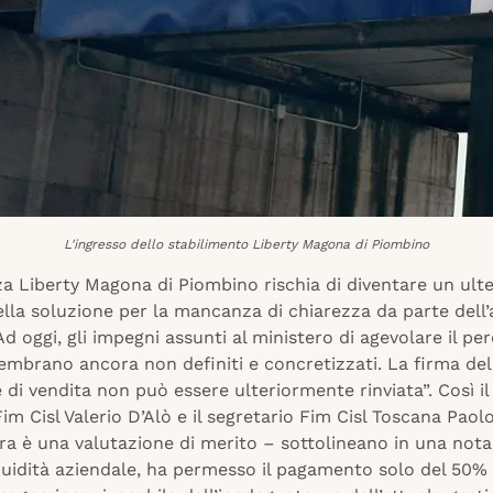
L'ingresso dello stabilimento Liberty Magona di Piombino
a Liberty Magona di Piombino rischia di diventare un ult
nella soluzione per la mancanza di chiarezza da parte dell’
Ad oggi, gli impegni assunti al ministero di agevolare il pe
embrano ancora non definiti e concretizzati. La firma del
 di vendita non può essere ulteriormente rinviata”. Così il
im Cisl Valerio D’Alò e il segretario Fim Cisl Toscana Paolo
 è una valutazione di merito – sottolineano in una nota
quidità aziendale, ha permesso il pagamento solo del 50% 