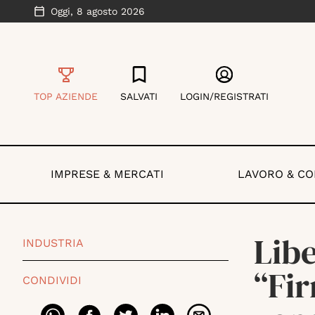
Oggi,
8 agosto 2026
TOP AZIENDE
SALVATI
LOGIN/REGISTRATI
IMPRESE & MERCATI
LAVORO & C
Libe
INDUSTRIA
“Fir
CONDIVIDI