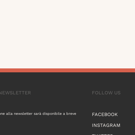
A NEWSLETTER
FOLLOW US
one alla newsletter sarà disponibile a breve
FACEBOOK
INSTAGRAM