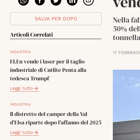
ven
Nella fa
SALVA PER DOPO
50% dell
Articoli Correlati
tonnella
INDUSTRIA
17 FEBBRAIO
El.En vende i laser per il taglio
industriale di Cutlite Penta alla
tedesca Trumpf
Leggi tutto
INDUSTRIA
Il distretto del camper della Val
d’Elsa riparte dopo l’affanno del 2025
Leggi tutto