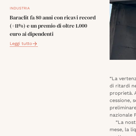
INDUSTRIA
Baraclit fa 80 anni con ricavi record
(+11%) e un premio di oltre 1.000
euro ai dipendenti
Leggi tutto
“La vertenz
di ritardi 
proprietà. 
cessione, s
preliminare
nazionale F
“La nostra
mese, la li