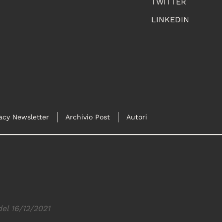
TWITTER
LINKEDIN
acy Newsletter
Archivio Post
Autori
del 16/12/2021