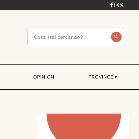
I
OPINIONI
PROVINCE
▾