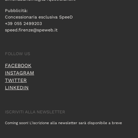
Pubblicità:
Concessionaria esclusiva SpeeD
+39 055 2499203
speed.firenze@speweb.it
FOLLOW US
FACEBOOK
INSTAGRAM
TWITTER
LINKEDIN
ISCRIVITI ALLA NEWSLETTER
Coming soon! L'iscrizione alla newsletter sarà disponibile a breve