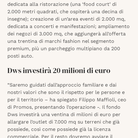
dedicata alla ristorazione (una ‘food court’ di
2.000 metri quadrati, che ospiterà una decina di
insegne); creazione di un’area eventi di 2.000 mq,
dedicata a concerti e manifestazioni; ampliamento
dei negozi di 3.000 mq, che aggiungerà all’offerta
una trentina di marchi fashion nel segmento
premium, più un parcheggio multipiano da 200
posti auto.
Dws investirà 20 milioni di euro
“Saremo guidati dall’approccio familiare e dai
nostri valori che sono il rispetto per le persone e
per il territorio – ha spiegato Filippo Maffioli, ceo
di Promos, presentando l’operazione -. Il fondo
Dws investirà una ventina di milioni di euro per
allargare l’outlet di 7.000 mq su terreni che già
possiede, così come possiede già la licenza
commerciale. Per il resto dovremo avviare il