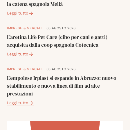
la catena spagnola Melià
Leggi tutto
IMPRESE & MERCATI
05 AGOSTO 2026
L’aretina Life Pet Care (cibo per cani e gatti)
acquisita dalla coop spagnola Cotecnica
Leggi tutto
IMPRESE & MERCATI
05 AGOSTO 2026
L’empolese Irplast si espande in Abruzzo: nuovo
stabilimento e nuova linea di film ad alte
prestazioni
Leggi tutto