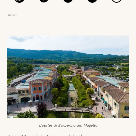
TAGS
L'outlet di Barberino del Mugello