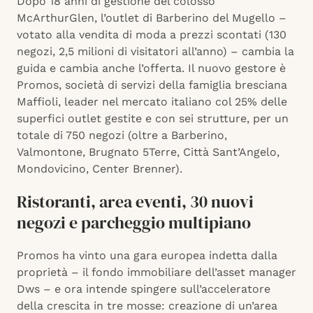
Dopo 18 anni di gestione del colosso
McArthurGlen, l’outlet di Barberino del Mugello –
votato alla vendita di moda a prezzi scontati (130
negozi, 2,5 milioni di visitatori all’anno) – cambia la
guida e cambia anche l’offerta. Il nuovo gestore è
Promos, società di servizi della famiglia bresciana
Maffioli, leader nel mercato italiano col 25% delle
superfici outlet gestite e con sei strutture, per un
totale di 750 negozi (oltre a Barberino,
Valmontone, Brugnato 5Terre, Città Sant’Angelo,
Mondovicino, Center Brenner).
Ristoranti, area eventi, 30 nuovi
negozi e parcheggio multipiano
Promos ha vinto una gara europea indetta dalla
proprietà – il fondo immobiliare dell’asset manager
Dws – e ora intende spingere sull’acceleratore
della crescita in tre mosse: creazione di un’area