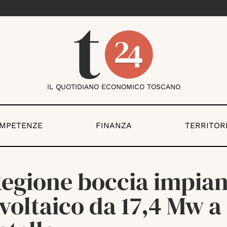
IL QUOTIDIANO ECONOMICO TOSCANO
OMPETENZE
FINANZA
TERRITOR
Regione boccia impia
voltaico da 17,4 Mw a