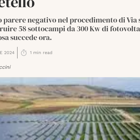
etello
 parere negativo nel procedimento di Via 
ruire 58 sottocampi da 300 Kw di fotovolta
osa succede ora.
E 2024
1
min read
ccini