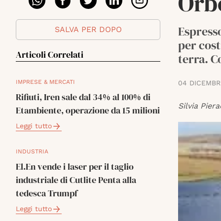
Orb
Espresso
SALVA PER DOPO
per cost
Articoli Correlati
terra. C
IMPRESE & MERCATI
04 DICEMBR
Rifiuti, Iren sale dal 34% al 100% di
Silvia Piera
Etambiente, operazione da 15 milioni
Leggi tutto
INDUSTRIA
El.En vende i laser per il taglio
industriale di Cutlite Penta alla
tedesca Trumpf
Leggi tutto