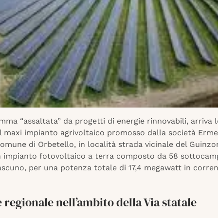
ma “assaltata” da progetti di energie rinnovabili, arriva 
al maxi impianto agrivoltaico promosso dalla società Erme
mune di Orbetello, in località strada vicinale del Guinzon
un impianto fotovoltaico a terra composto da 58 sottocam
ascuno, per una potenza totale di 17,4 megawatt in corre
e regionale nell’ambito della Via statale