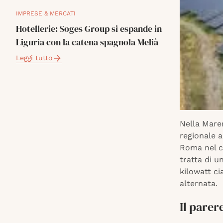
IMPRESE & MERCATI
Hotellerie: Soges Group si espande in
Liguria con la catena spagnola Melià
Leggi tutto
Nella Marem
regionale 
Roma nel co
tratta di 
kilowatt ci
alternata.
Il parer