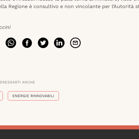
lla Regione è consultivo e non vincolante per l’Autorità s
ccini
TERESSARTI ANCHE
ENERGIE RINNOVABILI