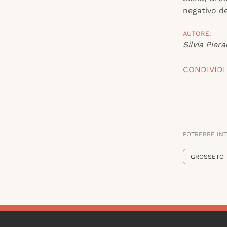
negativo de
AUTORE:
Silvia Piera
CONDIVIDI
POTREBBE IN
GROSSETO