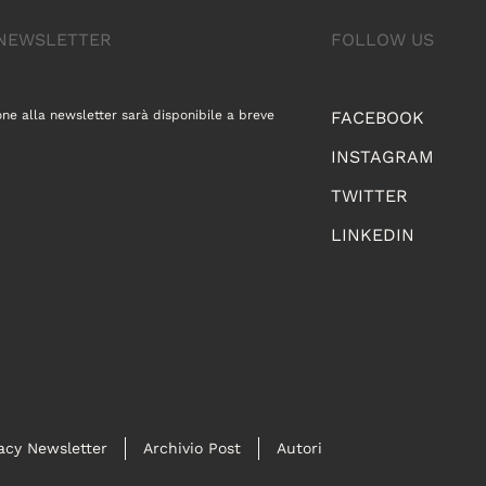
A NEWSLETTER
FOLLOW US
one alla newsletter sarà disponibile a breve
FACEBOOK
INSTAGRAM
TWITTER
LINKEDIN
acy Newsletter
Archivio Post
Autori