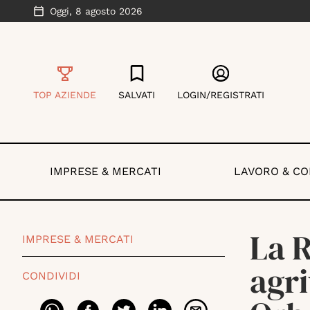
Oggi,
8 agosto 2026
TOP AZIENDE
SALVATI
LOGIN/REGISTRATI
IMPRESE & MERCATI
LAVORO & C
La 
IMPRESE & MERCATI
agri
CONDIVIDI