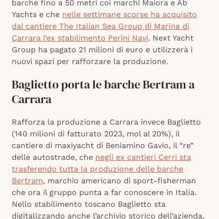
barche fino a 50 metri coi marchi Maiora e Ab
Yachts e che
nelle settimane scorse ha acquisito
dal cantiere The Italian Sea Group di Marina di
Carrara l’ex stabilimento Perini Navi
. Next Yacht
Group ha pagato 21 milioni di euro e utilizzerà i
nuovi spazi per rafforzare la produzione.
Baglietto porta le barche Bertram a
Carrara
Rafforza la produzione a Carrara invece Baglietto
(140 milioni di fatturato 2023, mol al 20%), il
cantiere di maxiyacht di Beniamino Gavio, il “re”
delle autostrade, che
negli ex cantieri Cerri sta
trasferendo tutta la produzione delle barche
Bertram
, marchio americano di sport-fisherman
che ora il gruppo punta a far conoscere in Italia.
Nello stabilimento toscano Baglietto sta
digitalizzando anche l’archivio storico dell’azienda,