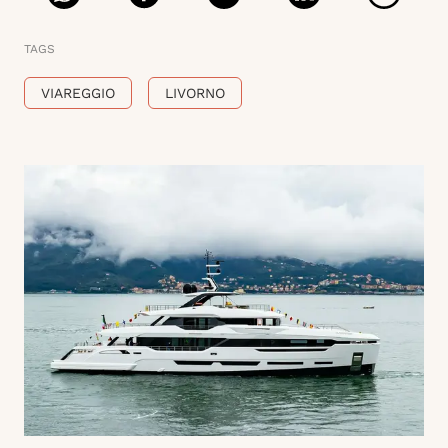
TAGS
VIAREGGIO
LIVORNO