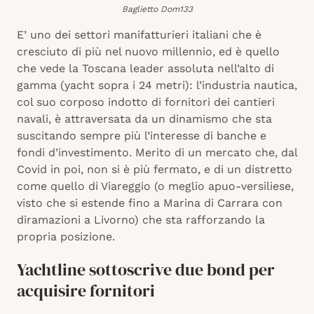
Baglietto Dom133
E’ uno dei settori manifatturieri italiani che è
cresciuto di più nel nuovo millennio, ed è quello
che vede la Toscana leader assoluta nell’alto di
gamma (yacht sopra i 24 metri): l’industria nautica,
col suo corposo indotto di fornitori dei cantieri
navali, è attraversata da un dinamismo che sta
suscitando sempre più l’interesse di banche e
fondi d’investimento. Merito di un mercato che, dal
Covid in poi, non si è più fermato, e di un distretto
come quello di Viareggio (o meglio apuo-versiliese,
visto che si estende fino a Marina di Carrara con
diramazioni a Livorno) che sta rafforzando la
propria posizione.
Yachtline sottoscrive due bond per
acquisire fornitori