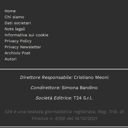
Home
Chi siamo
Dati societari
Note legali
Informativa sui cookie
Privacy Policy
Privacy Newsletter
Archivio Post
Autori
Direttore Responsabile:
Cristiano Meoni
Condirettore:
Simona Bandino
Società Editrice:
T24 S.r.l.
t24 è una testata giornalistica registrata. Reg. Trib. di
Firenze n. 6158 del 16/12/2021