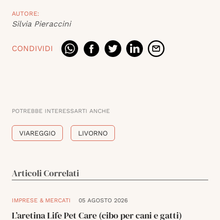
AUTORE:
Silvia Pieraccini
CONDIVIDI
POTREBBE INTERESSARTI ANCHE
VIAREGGIO
LIVORNO
Articoli Correlati
IMPRESE & MERCATI
05 AGOSTO 2026
L’aretina Life Pet Care (cibo per cani e gatti)