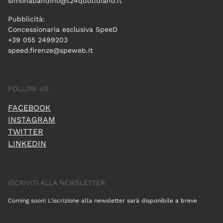
simonabandino@t24quotidiano.it
Pubblicità:
Concessionaria esclusiva SpeeD
+39 055 2499203
speed.firenze@speweb.it
FOLLOW US
FACEBOOK
INSTAGRAM
TWITTER
LINKEDIN
ISCRIVITI ALLA NEWSLETTER
Coming soon! L'iscrizione alla newsletter sarà disponibile a breve