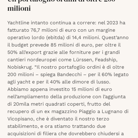
milioni
Yachtline intanto continua a correre: nel 2023 ha
fatturato 76,7 milioni di euro con un margine
operativo lordo (ebitda) di 14,4 milioni. Quest’anno
il budget prevede 85 milioni di euro, per oltre il
50% all’export grazie alle forniture per i grandi
cantieri nordeuropei come Lürssen, Feadship,
Nobiskrug. “Il nostro portafoglio ordini è di oltre
200 milioni – spiega Bandecchi – per il 60% legato
agli yacht e per il 40% alle dimore di lusso.
Abbiamo appena investito 15 milioni di euro
nell’ampliamento della produzione con l’aggiunta
di 20mila metri quadrati coperti, frutto del
recupero di un ex magazzino Piaggio a Lugnano di
Vicopisano, che è diventato il nostro terzo
stabilimento, e ora stiamo trattando due
acquisizioni di filiera che dovrebbero chiudersi a