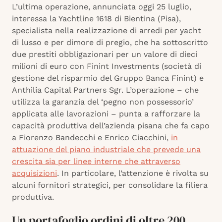
L’ultima operazione, annunciata oggi 25 luglio,
interessa la Yachtline 1618 di Bientina (Pisa),
specialista nella realizzazione di arredi per yacht
di lusso e per dimore di pregio, che ha sottoscritto
due prestiti obbligazionari per un valore di dieci
milioni di euro con Finint Investments (società di
gestione del risparmio del Gruppo Banca Finint) e
Anthilia Capital Partners Sgr. L’operazione – che
utilizza la garanzia del ‘pegno non possessorio’
applicata alle lavorazioni – punta a rafforzare la
capacità produttiva dell’azienda pisana che fa capo
a Fiorenzo Bandecchi e Enrico Ciacchini,
in
attuazione del piano industriale che prevede una
crescita sia per linee interne che attraverso
acquisizioni
. In particolare, l’attenzione è rivolta su
alcuni fornitori strategici, per consolidare la filiera
produttiva.
Un portafoglio ordini di oltre 200