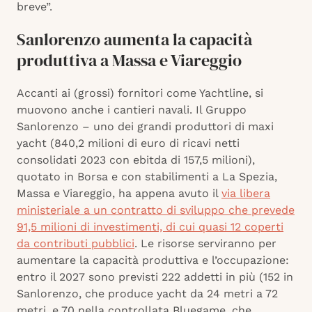
breve”.
Sanlorenzo aumenta la capacità
produttiva a Massa e Viareggio
Accanti ai (grossi) fornitori come Yachtline, si
muovono anche i cantieri navali. Il Gruppo
Sanlorenzo – uno dei grandi produttori di maxi
yacht (840,2 milioni di euro di ricavi netti
consolidati 2023 con ebitda di 157,5 milioni),
quotato in Borsa e con stabilimenti a La Spezia,
Massa e Viareggio, ha appena avuto il
via libera
ministeriale a un contratto di sviluppo che prevede
91,5 milioni di investimenti, di cui quasi 12 coperti
da contributi pubblici
. Le risorse serviranno per
aumentare la capacità produttiva e l’occupazione:
entro il 2027 sono previsti 222 addetti in più (152 in
Sanlorenzo, che produce yacht da 24 metri a 72
metri, e 70 nella controllata Bluegame, che