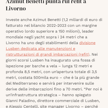
Azimut Benetti punta rul refit a
Livorno
Investe anche Azimut Benetti (1,2 miliardi di euro di
fatturato nel bilancio 2022-2023 con un margine
operativo lordo superiore a 150 milioni), leader
mondiale negli yacht sopra i 24 metri che a
Livorno ha uno degli stabilimenti della
divisione
Lusben dedicata alle manutenzioni e
ristrutturazioni di grandi imbarcazioni (refit)
. Nei
giorni scorsi Lusben ha inaugurato una fossa di
ispezione per barche a vela – lunga 12 metri e
profonda 8,5 metri, con un’apertura totale di 3,5
metri, costata 500mila euro – che è la più grande
del Mediterraneo e servirà per intervenire sulle
derive delle imbarcazioni fino a 70 metri. “Per noi è
un’infrastruttura strategica – hanno spiegato
Gianni Paladino, direttore commerciale di Lusben,
e Alessio Centelli, site manager Livorno – perché