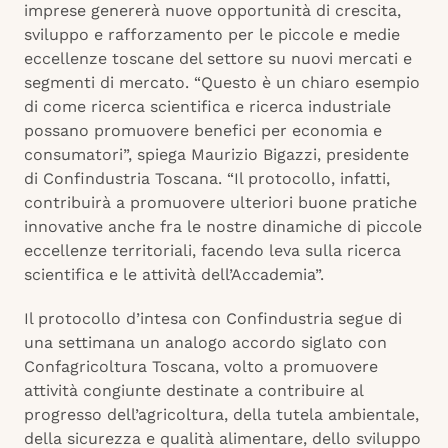
imprese genererà nuove opportunità di crescita,
sviluppo e rafforzamento per le piccole e medie
eccellenze toscane del settore su nuovi mercati e
segmenti di mercato. “Questo è un chiaro esempio
di come ricerca scientifica e ricerca industriale
possano promuovere benefici per economia e
consumatori”, spiega Maurizio Bigazzi, presidente
di Confindustria Toscana. “Il protocollo, infatti,
contribuirà a promuovere ulteriori buone pratiche
innovative anche fra le nostre dinamiche di piccole
eccellenze territoriali, facendo leva sulla ricerca
scientifica e le attività dell’Accademia”.
Il protocollo d’intesa con Confindustria segue di
una settimana un analogo accordo siglato con
Confagricoltura Toscana, volto a promuovere
attività congiunte destinate a contribuire al
progresso dell’agricoltura, della tutela ambientale,
della sicurezza e qualità alimentare, dello sviluppo