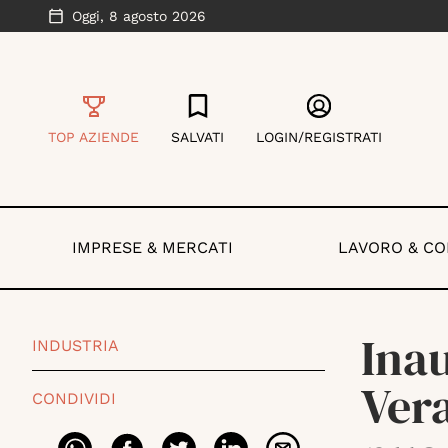
Oggi,
8 agosto 2026
TOP AZIENDE
SALVATI
LOGIN/REGISTRATI
IMPRESE & MERCATI
LAVORO & C
Inau
INDUSTRIA
Vera
CONDIVIDI