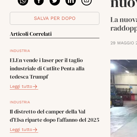
nuov
La nuova
SALVA PER DOPO
raddoppi
Articoli Correlati
29 MAGGIO 
INDUSTRIA
El.En vende i laser per il taglio
industriale di Cutlite Penta alla
tedesca Trumpf
Leggi tutto
INDUSTRIA
Il distretto del camper della Val
d’Elsa riparte dopo l’affanno del 2025
Leggi tutto