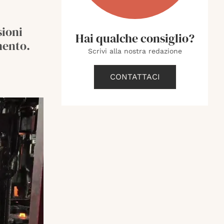
sioni
Hai qualche consiglio?
mento.
Scrivi alla nostra redazione
CONTATTACI