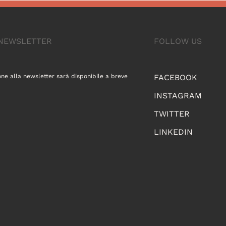
A NEWSLETTER
FOLLOW US
one alla newsletter sarà disponibile a breve
FACEBOOK
INSTAGRAM
TWITTER
LINKEDIN