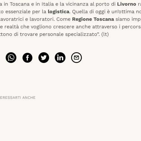
a in Toscana e in Italia e la vicinanza al porto di
Livorno
r
o essenziale per la
logistica
. Quella di oggi è un’ottima n
avoratrici e lavoratori. Come
Regione Toscana
siamo imp
e realtà che vogliono crescere anche attraverso i percors
ono di trovare personale specializzato”. (lt)
TERESSARTI ANCHE