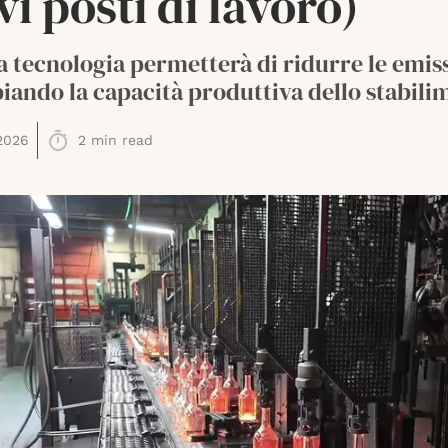
i posti di lavoro)
 tecnologia permetterà di ridurre le emis
ando la capacità produttiva dello stabili
2026
2
min read