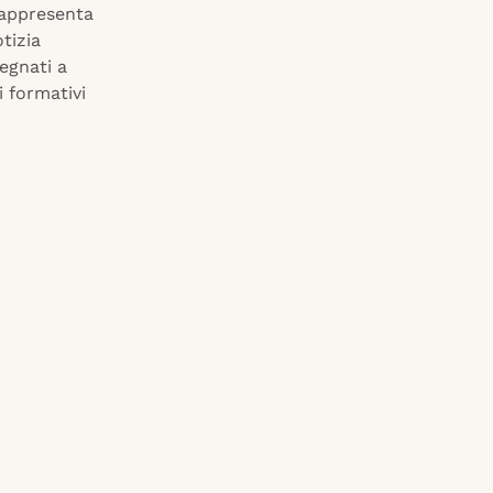
appresenta
otizia
egnati a
i formativi