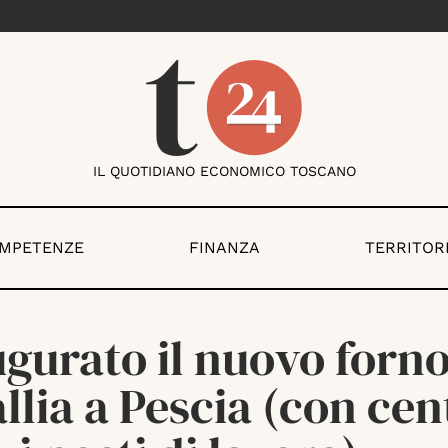
IL QUOTIDIANO ECONOMICO TOSCANO
OMPETENZE
FINANZA
TERRITOR
gurato il nuovo forno
llia a Pescia (con cen