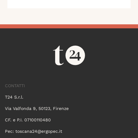
CONTATTI
T24 S.r.l.
Via Valfonda 9, 50123, Firenze
CF. e P.I. 07100110480
Pec:
toscana24@ergopec.it