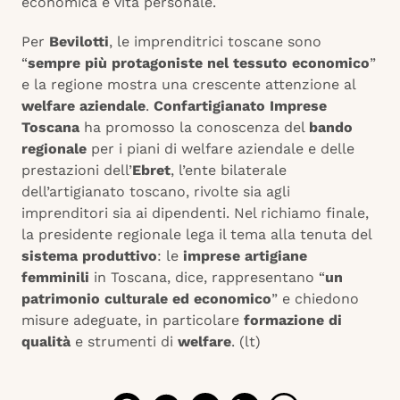
economica e vita personale.
Per
Bevilotti
, le imprenditrici toscane sono
“
sempre più protagoniste nel tessuto economico
”
e la regione mostra una crescente attenzione al
welfare aziendale
.
Confartigianato Imprese
Toscana
ha promosso la conoscenza del
bando
regionale
per i piani di welfare aziendale e delle
prestazioni dell’
Ebret
, l’ente bilaterale
dell’artigianato toscano, rivolte sia agli
imprenditori sia ai dipendenti. Nel richiamo finale,
la presidente regionale lega il tema alla tenuta del
sistema produttivo
: le
imprese artigiane
femminili
in Toscana, dice, rappresentano “
un
patrimonio culturale ed economico
” e chiedono
misure adeguate, in particolare
formazione di
qualità
e strumenti di
welfare
. (lt)