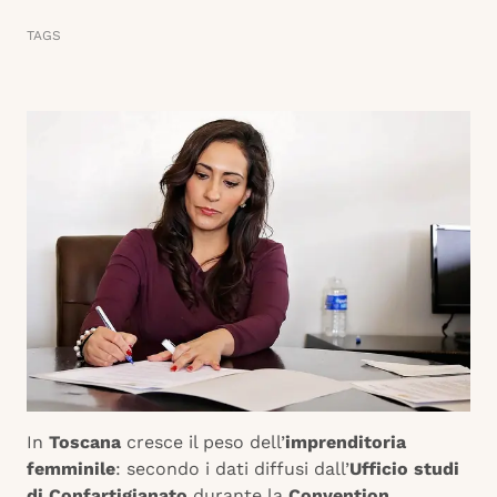
TAGS
In
Toscana
cresce il peso dell’
imprenditoria
femminile
: secondo i dati diffusi dall’
Ufficio studi
di Confartigianato
durante la
Convention