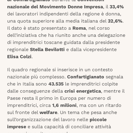
nazionale del Movimento Donne Impresa
, il
33,4%
dei lavoratori indipendenti della regione è donna,
una quota superiore alla media italiana del
32,6%
.
Il dato è stato presentato a
Roma
, nel corso
dell’iniziativa che ha riunito anche una delegazione
di imprenditrici toscane guidata dalla presidente
regionale
Stella Bevilotti
e dalla vicepresidente
Elisa Colzi
.
Il quadro regionale si inserisce in un contesto
nazionale più complesso.
Confartigianato
segnala
che in Italia sono
43.535
le imprenditrici colpite
dalle conseguenze della
crisi energetica
, mentre il
Paese resta il primo in Europa per numero di
imprenditrici, circa
1,6 milioni
, ma con un ritardo
sul fronte del
welfare
. Un tema che pesa anche
sull’organizzazione del lavoro nelle
piccole
imprese
e sulla capacità di conciliare attività