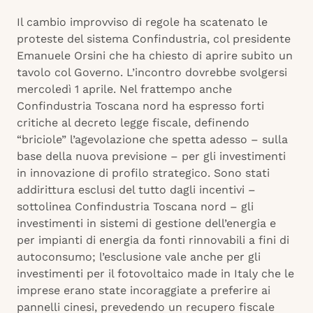
Il cambio improvviso di regole ha scatenato le
proteste del sistema Confindustria, col presidente
Emanuele Orsini che ha chiesto di aprire subito un
tavolo col Governo. L’incontro dovrebbe svolgersi
mercoledì 1 aprile. Nel frattempo anche
Confindustria Toscana nord ha espresso forti
critiche al decreto legge fiscale, definendo
“briciole” l’agevolazione che spetta adesso – sulla
base della nuova previsione – per gli investimenti
in innovazione di profilo strategico. Sono stati
addirittura esclusi del tutto dagli incentivi –
sottolinea Confindustria Toscana nord – gli
investimenti in sistemi di gestione dell’energia e
per impianti di energia da fonti rinnovabili a fini di
autoconsumo; l’esclusione vale anche per gli
investimenti per il fotovoltaico made in Italy che le
imprese erano state incoraggiate a preferire ai
pannelli cinesi, prevedendo un recupero fiscale