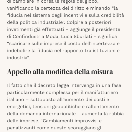
di cambiare in corsa le regole del gioco,
vanificando la certezza del diritto e minando “la
fiducia nel sistema degli incentivi e sulla credibilità
della politica industriale”. Colpire a posteriori
invetimenti già effettuati – aggiunge il presidente
di Confindustria Moda, Luca Sburlati – significa
“scaricare sulle imprese il costo dell’incertezza e
indebolire la fiducia nel rapporto tra istituzioni e
industria”.
Appello alla modifica della misura
Il fatto che il decreto legge intervenga in una fase
particolarmente complessa per il manifatturiero
italiano – sottoposto all’aumento dei costi e
energetici, tensioni geopolitiche e rallentamento
della domanda internazionale – aumenta la rabbia
delle imprese. “Cambiamenti improvvisi e
penalizzanti come questo scoraggiano gli