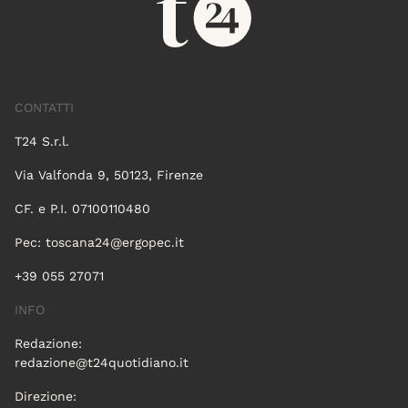
CONTATTI
T24 S.r.l.
Via Valfonda 9, 50123, Firenze
CF. e P.I. 07100110480
Pec:
toscana24@ergopec.it
+39 055 27071
INFO
Redazione:
redazione@t24quotidiano.it
Direzione: