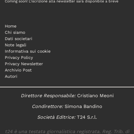
Coming soon! L'iscrizione alla newsletter sarà disponibile a breve
Home
Chi siamo
Dati societari
Note legali
Informativa sui cookie
Privacy Policy
Privacy Newsletter
Archivio Post
Autori
Direttore Responsabile:
Cristiano Meoni
Condirettore:
Simona Bandino
Società Editrice:
T24 S.r.l.
t24 è una testata giornalistica registrata. Reg. Trib. di