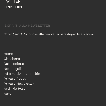
TWITTER
LINKEDIN
ISCRIVITI ALLA NEWSLETTER
Coming soon! L'iscrizione alla newsletter sarà disponibile a breve
Home
Chi siamo
Dati societari
Note legali
Informativa sui cookie
Privacy Policy
Privacy Newsletter
Archivio Post
Autori