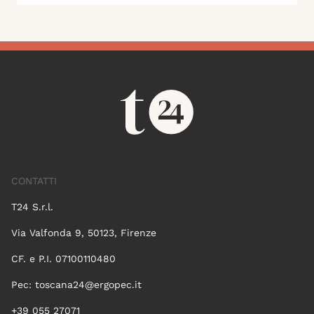
CONTATTI
T24 S.r.l.
Via Valfonda 9, 50123, Firenze
CF. e P.I. 07100110480
Pec:
toscana24@ergopec.it
+39 055 27071