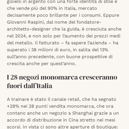
gioielli in argento con una forte identità di stile e
che vende più del 90% in Italia, mercato
decisamente poco brillante per i consumi. Eppure
Giovanni Raspini, dal nome del fondatore-
architetto-designer che la guida, è cresciuta anche
nel 2024, e non solo per l’aumento dei prezzi medi
del metallo. Il fatturato – fa sapere l’azienda – ha
superato i 38 milioni di euro, in salita del 13%
sull’anno precedente, con buone prospettive di
crescita anche per quest’anno.
I 28 negozi monomarca cresceranno
fuori dall’Italia
A trainare è stato il canale retail, che ha segnato
+28% nei 28 punti vendita monomarca, che ora
contano anche un negozio a Shanghai grazie a un
accordo di distribuzione in Cina stretto nei mesi
scorsi. In vista ci sono altre aperture di boutique: