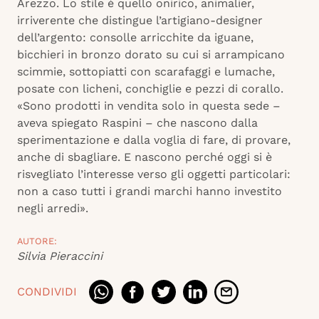
Arezzo. Lo stile è quello onirico, animalier,
irriverente che distingue l’artigiano-designer
dell’argento: consolle arricchite da iguane,
bicchieri in bronzo dorato su cui si arrampicano
scimmie, sottopiatti con scarafaggi e lumache,
posate con licheni, conchiglie e pezzi di corallo.
«Sono prodotti in vendita solo in questa sede –
aveva spiegato Raspini – che nascono dalla
sperimentazione e dalla voglia di fare, di provare,
anche di sbagliare. E nascono perché oggi si è
risvegliato l’interesse verso gli oggetti particolari:
non a caso tutti i grandi marchi hanno investito
negli arredi».
AUTORE:
Silvia Pieraccini
CONDIVIDI