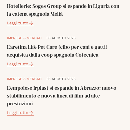
Hotellerie: Soges Group si espande in Liguria con
la catena spagnola Melià
Leggi tutto
IMPRESE & MERCATI
05 AGOSTO 2026
L’aretina Life Pet Care (cibo per cani e gatti)
acquisita dalla coop spagnola Cotecnica
Leggi tutto
IMPRESE & MERCATI
05 AGOSTO 2026
L’empolese Irplast si espande in Abruzzo: nuovo
stabilimento e nuova linea di film ad alte
prestazioni
Leggi tutto