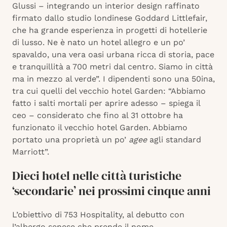
Glussi – integrando un interior design raffinato
firmato dallo studio londinese Goddard Littlefair,
che ha grande esperienza in progetti di hotellerie
di lusso. Ne è nato un hotel allegro e un po’
spavaldo, una vera oasi urbana ricca di storia, pace
e tranquillità a 700 metri dal centro. Siamo in città
ma in mezzo al verde”. I dipendenti sono una 50ina,
tra cui quelli del vecchio hotel Garden: “Abbiamo
fatto i salti mortali per aprire adesso – spiega il
ceo – considerato che fino al 31 ottobre ha
funzionato il vecchio hotel Garden. Abbiamo
portato una proprietà un po’
agee
agli standard
Marriott”.
Dieci hotel nelle città turistiche
‘secondarie’ nei prossimi cinque anni
L’obiettivo di 753 Hospitality, al debutto con
l’albergo senese che prende il nome