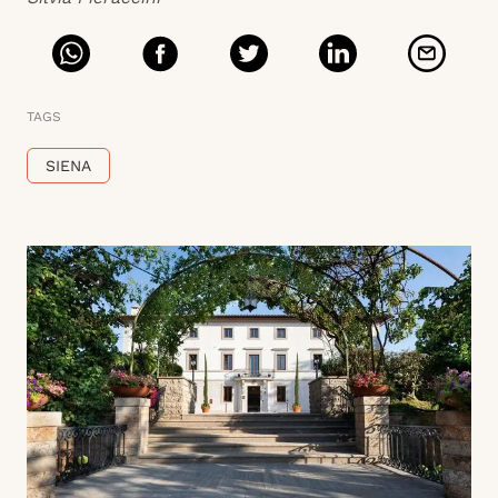
TAGS
SIENA