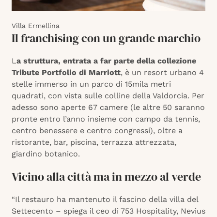
Villa Ermellina
Il franchising con un grande marchio
L
a struttura, entrata a far parte della collezione
Tribute Portfolio di Marriott
, è un resort urbano 4
stelle immerso in un parco di 15mila metri
quadrati, con vista sulle colline della Valdorcia. Per
adesso sono aperte 67 camere (le altre 50 saranno
pronte entro l’anno insieme con campo da tennis,
centro benessere e centro congressi), oltre a
ristorante, bar, piscina, terrazza attrezzata,
giardino botanico.
Vicino alla città ma in mezzo al verde
“Il restauro ha mantenuto il fascino della villa del
Settecento – spiega il ceo di 753 Hospitality, Nevius