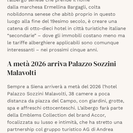
dalla marchesa Ermellina Bargagli, colta
nobildonna senese che abitò proprio in questo
luogo alla fine del 19esimo secolo, è creare una
catena di otto-dieci hotel in città turistiche italiane
“secondarie” – dove gli immobili costano meno ma
le tariffe alberghiere applicabili sono comunque
interessanti – nei prossimi cinque anni.
A metà 2026 arriva Palazzo Sozzini
Malavolti
Sempre a Siena arriverà a metà del 2026 l’hotel
Palazzo Sozzini Malavolti, 38 camere a poca
distanza da piazza del Campo, con giardini, grotte,
spa e affreschi ottocenteschi. L’albergo farà parte
della Emblems Collection del brand Accor,
focalizzata su lusso e intimità, che ha stretto una
partnership col gruppo turistico AG di Andrea