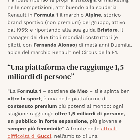
nelle competizioni, attribuendo alla scuderia
Renault in
Formula 1
il marchio
Alpine
, storico
brand sportivo (non premium) del gruppo, attivo
dal 1955; e riportando alla sua guida
Briatore
, il
manager dei due titoli mondiali costruttori (e
piloti, con
Fernando Alonso
) di metà anni Duemila,
apice del marchio Renault nel Circus della F1.
“Una piattaforma che raggiunge 1,5
miliardi di persone”
“La
Formula 1
– sostiene
de Meo
– si è spinta ben
oltre lo sport
, è una delle piattaforme di
contenuto premium
più potenti al mondo: ogni
stagione raggiunge
oltre 1,5 miliardi di persone,
un pubblico in forte espansione
, più giovane e
sempre più femminile
“. A fronte delle
attuali
difficoltà di
Gucci
, nell’ambito di una