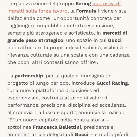
riorganizzazione del gruppo
Kering
non priva di
impatti sulla forza lavoro
, la
Formula 1
viene vista
dall’azienda come “un’opportunità concreta per
raggiungere un pubblico in forte espansione,
sempre più eterogeneo e sofisticato, in
mercati di
grande peso strategico
, uno spazio in cui
Gucci
può rafforzare la propria desiderabilità, visibilità e
rilevanza culturale su una scala e con una cadenza
che pochi altri contesti sanno offrire”.
La
partnership
, per la quale si immagina un
progetto di lungo periodo, introduce
Gucci Racing
,
“una nuova piattaforma di business ed
esperienziale, costruita attorno ai valori di
performance, precisione, disciplina ed eccellenza,
al crocevia tra lusso e sport”, annuncia la maison.
“E’ un nuovo capitolo nella nostra storia –
sottolinea
Francesca Bellettini
, presidente e
amministratrice delegata di
Gucci
– è molto più di