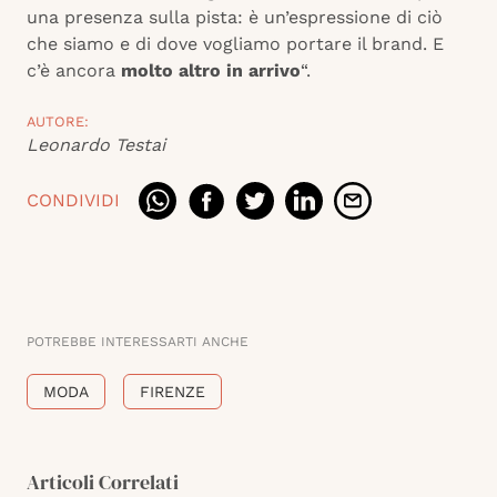
una presenza sulla pista: è un’espressione di ciò
che siamo e di dove vogliamo portare il brand. E
c’è ancora
molto altro in arrivo
“.
AUTORE:
Leonardo Testai
CONDIVIDI
POTREBBE INTERESSARTI ANCHE
MODA
FIRENZE
Articoli Correlati