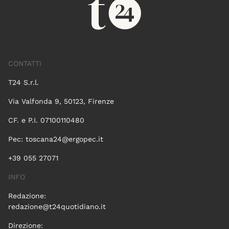
CONTATTI
T24 S.r.l.
Via Valfonda 9, 50123, Firenze
CF. e P.I. 07100110480
Pec:
toscana24@ergopec.it
+39 055 27071
INFO
Redazione:
redazione@t24quotidiano.it
Direzione: