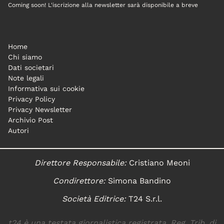
Coming soon! L'iscrizione alla newsletter sarà disponibile a breve
Home
Chi siamo
Dati societari
Note legali
Informativa sui cookie
Privacy Policy
Privacy Newsletter
Archivio Post
Autori
Direttore Responsabile:
Cristiano Meoni
Condirettore:
Simona Bandino
Società Editrice:
T24 S.r.l.
t24 è una testata giornalistica registrata. Reg. Trib. di