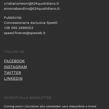
cristianomeoni@t24quotidiano.it
simonabandino@t24quotidiano.it
Pubblicità:
Concessionaria esclusiva SpeeD
+39 055 2499203
speed.firenze@speweb.it
FOLLOW US
FACEBOOK
INSTAGRAM
TWITTER
LINKEDIN
ISCRIVITI ALLA NEWSLETTER
Coming soon! L'iscrizione alla newsletter sarà disponibile a breve