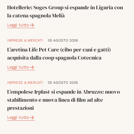
Hotellerie: Soges Group si espande in Liguria con
la catena spagnola Melià
Leggi tutto
IMPRESE & MERCATI
05 AGOSTO 2026
L’aretina Life Pet Care (cibo per cani e gatti)
acquisita dalla coop spagnola Cotecnica
Leggi tutto
IMPRESE & MERCATI
05 AGOSTO 2026
L’empolese Irplast si espande in Abruzzo: nuovo
stabilimento e nuova linea di film ad alte
prestazioni
Leggi tutto