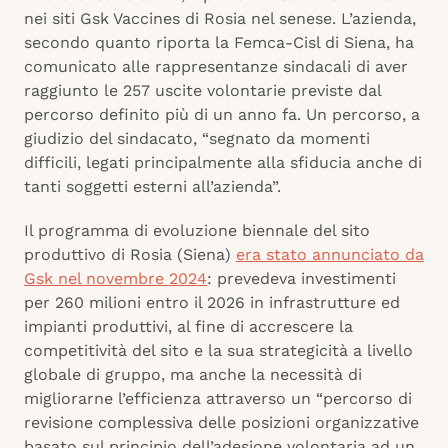
nei siti Gsk Vaccines di Rosia nel senese. L’azienda,
secondo quanto riporta la Femca-Cisl di Siena, ha
comunicato alle rappresentanze sindacali di aver
raggiunto le 257 uscite volontarie previste dal
percorso definito più di un anno fa. Un percorso, a
giudizio del sindacato, “segnato da momenti
difficili, legati principalmente alla sfiducia anche di
tanti soggetti esterni all’azienda”.
Il programma di evoluzione biennale del sito
produttivo di Rosia (Siena)
era stato annunciato da
Gsk nel novembre 2024
: prevedeva investimenti
per 260 milioni entro il 2026 in infrastrutture ed
impianti produttivi, al fine di accrescere la
competitività del sito e la sua strategicità a livello
globale di gruppo, ma anche la necessità di
migliorarne l’efficienza attraverso un “percorso di
revisione complessiva delle posizioni organizzative
basato sul principio dell’adesione volontaria ad un