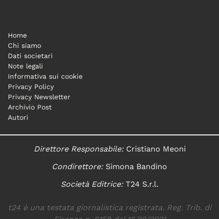
Home
Chi siamo
Dati societari
Note legali
Informativa sui cookie
Privacy Policy
Privacy Newsletter
Archivio Post
Autori
Direttore Responsabile:
Cristiano Meoni
Condirettore:
Simona Bandino
Società Editrice:
T24 S.r.l.
t24 è una testata giornalistica registrata. Reg. Trib. di