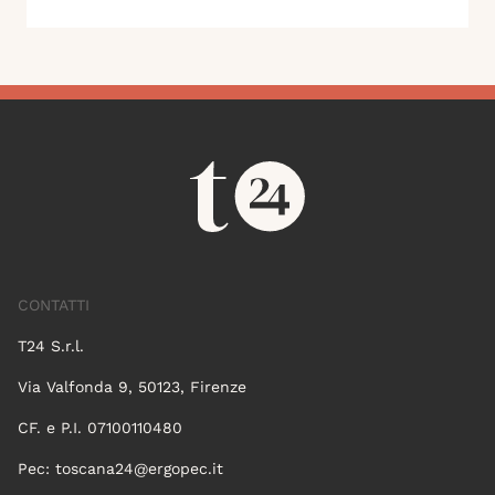
CONTATTI
T24 S.r.l.
Via Valfonda 9, 50123, Firenze
CF. e P.I. 07100110480
Pec:
toscana24@ergopec.it