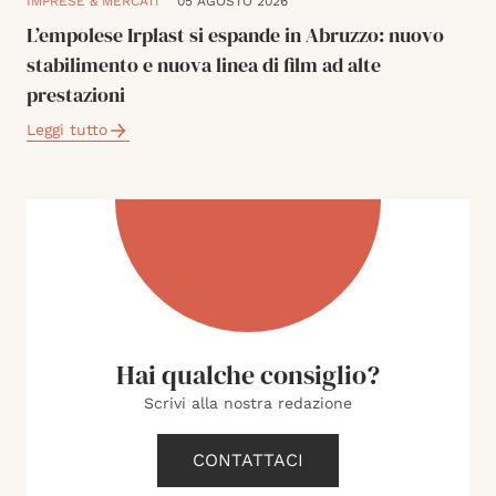
IMPRESE & MERCATI
05 AGOSTO 2026
L’empolese Irplast si espande in Abruzzo: nuovo
stabilimento e nuova linea di film ad alte
prestazioni
Leggi tutto
Hai qualche consiglio?
Scrivi alla nostra redazione
CONTATTACI