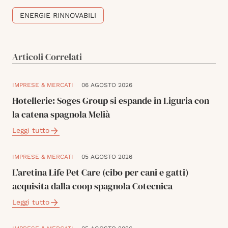
ENERGIE RINNOVABILI
Articoli Correlati
IMPRESE & MERCATI
06 AGOSTO 2026
Hotellerie: Soges Group si espande in Liguria con
la catena spagnola Melià
Leggi tutto
IMPRESE & MERCATI
05 AGOSTO 2026
L’aretina Life Pet Care (cibo per cani e gatti)
acquisita dalla coop spagnola Cotecnica
Leggi tutto