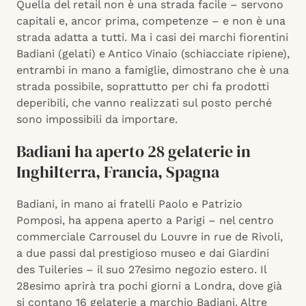
Quella del retail non è una strada facile – servono
capitali e, ancor prima, competenze – e non è una
strada adatta a tutti. Ma i casi dei marchi fiorentini
Badiani (gelati) e Antico Vinaio (schiacciate ripiene),
entrambi in mano a famiglie, dimostrano che è una
strada possibile, soprattutto per chi fa prodotti
deperibili, che vanno realizzati sul posto perché
sono impossibili da importare.
Badiani ha aperto 28 gelaterie in
Inghilterra, Francia, Spagna
Badiani, in mano ai fratelli Paolo e Patrizio
Pomposi, ha appena aperto a Parigi – nel centro
commerciale Carrousel du Louvre in rue de Rivoli,
a due passi dal prestigioso museo e dai Giardini
des Tuileries – il suo 27esimo negozio estero. Il
28esimo aprirà tra pochi giorni a Londra, dove già
si contano 16 gelaterie a marchio Badiani. Altre