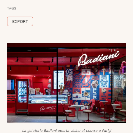
TAGS
EXPORT
La gelateria Badiani aperta vicino al Louvre a Parigi