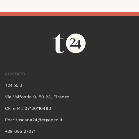
CONTATTI
T24 S.r.l.
Via Valfonda 9, 50123, Firenze
CF. e P.I. 07100110480
Pec:
toscana24@ergopec.it
+39 055 27071