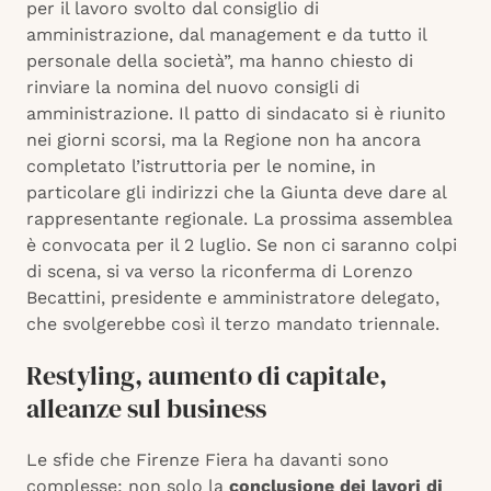
per il lavoro svolto dal consiglio di
amministrazione, dal management e da tutto il
personale della società”, ma hanno chiesto di
rinviare la nomina del nuovo consigli di
amministrazione. Il patto di sindacato si è riunito
nei giorni scorsi, ma la Regione non ha ancora
completato l’istruttoria per le nomine, in
particolare gli indirizzi che la Giunta deve dare al
rappresentante regionale. La prossima assemblea
è convocata per il 2 luglio. Se non ci saranno colpi
di scena, si va verso la riconferma di Lorenzo
Becattini, presidente e amministratore delegato,
che svolgerebbe così il terzo mandato triennale.
Restyling, aumento di capitale,
alleanze sul business
Le sfide che Firenze Fiera ha davanti sono
complesse: non solo la
conclusione dei lavori di