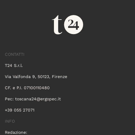
CONTATTI
T24 S.r.l.
Via Valfonda 9, 50123, Firenze
CF. e P.I. 07100110480
Pec:
toscana24@ergopec.it
+39 055 27071
INFO
Redazione: