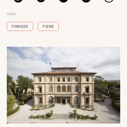
TAGS
FIRENZE
FIERE