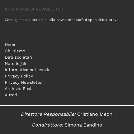
ISCRIVITI ALLA NEWSLETTER
Coming soon! L'iscrizione alla newsletter sarà disponibile a breve
Home
Chi siamo
Dati societari
Note legali
Informativa sui cookie
Privacy Policy
Privacy Newsletter
Archivio Post
Autori
Direttore Responsabile:
Cristiano Meoni
Condirettore:
Simona Bandino