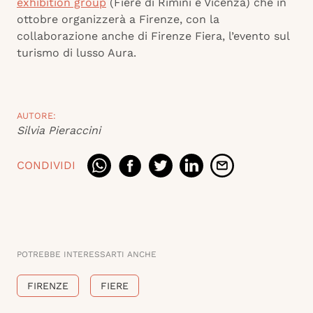
exhibition group
(Fiere di Rimini e Vicenza) che in
ottobre organizzerà a Firenze, con la
collaborazione anche di Firenze Fiera, l’evento sul
turismo di lusso Aura.
AUTORE:
Silvia Pieraccini
CONDIVIDI
POTREBBE INTERESSARTI ANCHE
FIRENZE
FIERE